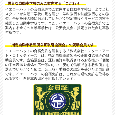
優良な自動車学校のみご案内する「こだわり」
イエローハットの合宿免許でご案内する自動車学校は、全て当社
スタッフが自動車学校に足を運び、学科教習や技能教習などの教
習、合宿免許の際に宿泊していただく宿泊施設やサービス内容を
確認した自動車学校です。また、イエローハットの合宿免許でご
案内する全ての自動車学校は、公安委員会に指定された自動車教
習所です。
「指定自動車教習所公正取引協議会」の賛助会員です
イエローハットの合宿免許を運営する「株式会社インター・アー
ト・コミッティーズ」は、指定自動車教習所公正取引協議会の賛
助会員です。当協議会は、運転免許を取得されるお客様が「価格
の不当表示や虚偽の広告等のない、安心で信頼できる教習所」を
選んでいただくために、公正取引委員会の認定を受けた全国組織
です。イエローハットの合宿免許は、これから運転免許を取得さ
れる方や、自動車教習所を応援しています。