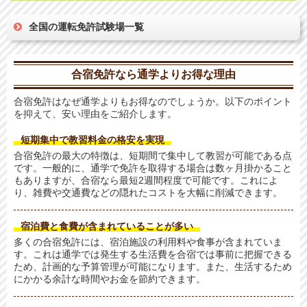
全国の運転免許試験場一覧
合宿免許なら通学よりお得な理由
合宿免許はなぜ通学よりもお得なのでしょうか。以下のポイント
を抑えて、安い理由をご紹介します。
短期集中で教習料金の格安を実現
合宿免許の最大の特徴は、短期間で集中して教習が可能である点
です。一般的に、通学で免許を取得する場合は数ヶ月掛かること
もありますが、合宿なら最短2週間程度で可能です。これによ
り、雑費や交通費などの隠れたコストを大幅に削減できます。
宿泊費と食費が含まれていることが多い
多くの合宿免許には、宿泊施設の利用料や食事が含まれていま
す。これは通学では発生する生活費を合宿では事前に把握できる
ため、計画的な予算管理が可能になります。また、生活するため
にかかる余計な時間やお金を節約できます。