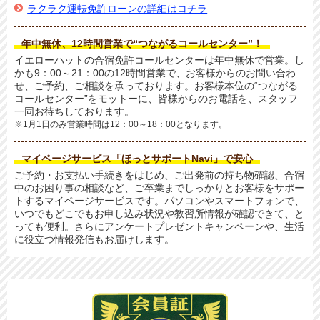
ラクラク運転免許ローンの詳細はコチラ
年中無休、12時間営業で“つながるコールセンター”！
イエローハットの合宿免許コールセンターは年中無休で営業。し
かも9：00～21：00の12時間営業で、お客様からのお問い合わ
せ、ご予約、ご相談を承っております。お客様本位の“つながる
コールセンター”をモットーに、皆様からのお電話を、スタッフ
一同お待ちしております。
※1月1日のみ営業時間は12：00～18：00となります。
マイページサービス「ほっとサポートNavi」で安心
ご予約・お支払い手続きをはじめ、ご出発前の持ち物確認、合宿
中のお困り事の相談など、ご卒業までしっかりとお客様をサポー
トするマイページサービスです。パソコンやスマートフォンで、
いつでもどこでもお申し込み状況や教習所情報が確認できて、と
っても便利。さらにアンケートプレゼントキャンペーンや、生活
に役立つ情報発信もお届けします。