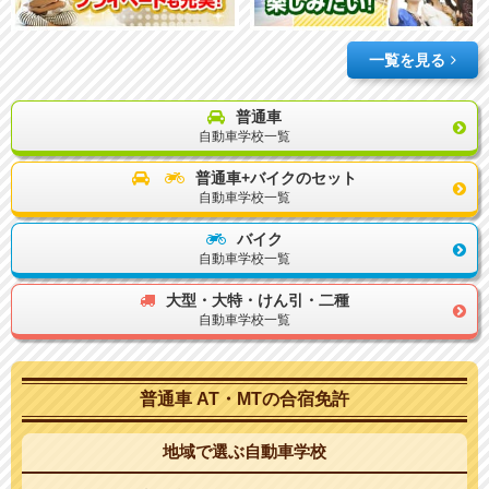
一覧を見る
普通車
自動車学校一覧
普通車+バイクのセット
自動車学校一覧
バイク
自動車学校一覧
大型・大特・けん引・二種
自動車学校一覧
普通車 AT・MTの合宿免許
地域で選ぶ自動車学校