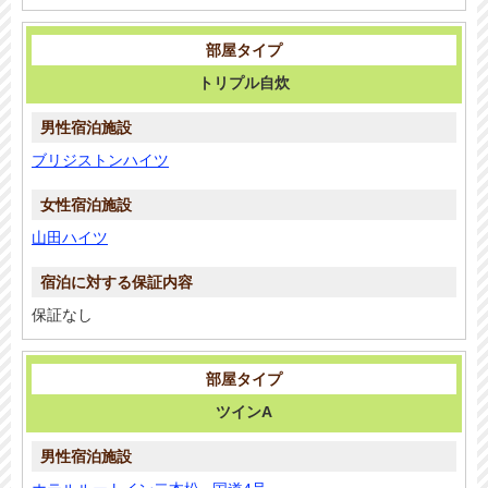
トリプル自炊
ブリジストンハイツ
山田ハイツ
保証なし
ツインA