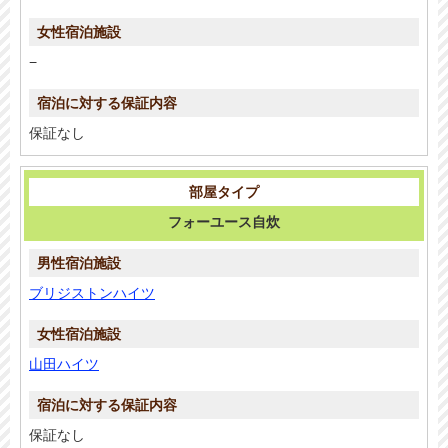
−
保証なし
フォーユース自炊
ブリジストンハイツ
山田ハイツ
保証なし