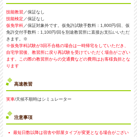
技能教習
／保証なし
技能検定
／保証なし
仮免学科
／保証対象外です。仮免許試験手数料：1,800円/回、仮
免許交付手数料：1,100円/回を別途教習所に直接お支払いいただ
きます。※
※仮免学科試験が3回不合格の場合は一時帰宅をしていただき、
自宅学習後、教習所に戻り再試験を受けていただく場合がござい
ます。この際の教習所からの交通費などの費用はお客様負担とな
ります
高速教習
実車
/天候不順時はシミュレーター
注意事項
最短日数以降は宿舎や部屋タイプが変更となる場合がござい