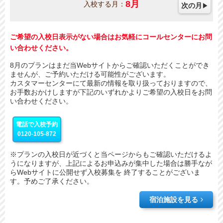
8
月
入校する月：
次の月
ご希望の入校日表示がない場合はお気軽にコールセンターにお問
い合わせください。
8月のプランはまだ当Webサイトからご確認いただくことができ
ませんが、ご予約いただける可能性がございます。
カスタマーセンターにて最新の情報を取り扱っておりますので、
お手数おかけしますが下記のいずれかよりご希望の入校日をお問
い合わせください。
電話で入校予約
0120-105-872
※プランの入校日が近づくと当ページからもご確認いただけるよ
うになりますが、上記によるお申込みが集中した場合は勝手なが
らWebサイトに公開せず入校募集を 終了することがございま
す。予めご了承ください。
宿泊施設を見る