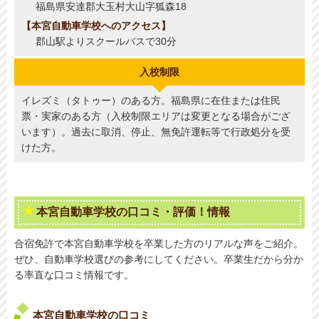
福島県安達郡大玉村大山字狐森18
本宮自動車学校へのアクセス
郡山駅よりスクールバスで30分
入校制限
イレズミ（タトゥー）のある方。福島県に在住または住民
票・実家のある方（入校制限エリアは変更となる場合がござ
います）。過去に取消、停止、無免許運転等で行政処分を受
けた方。
本宮自動車学校の口コミ・評価！情報
合宿免許で本宮自動車学校を卒業した方のリアルな声をご紹介。
ぜひ、自動車学校選びの参考にしてください。卒業生だから分か
る率直な口コミ情報です。
本宮自動車学校の口コミ