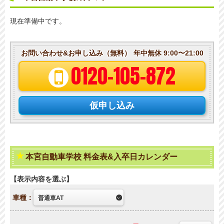
現在準備中です。
お問い合わせ&お申し込み（無料）
年中無休 9:00〜21:00
0120-105-872
仮申し込み
本宮自動車学校 料金表&入卒日カレンダー
表示内容を選ぶ
車種：