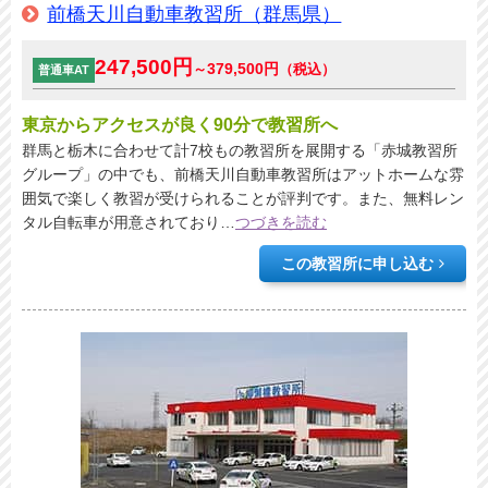
前橋天川自動車教習所（群馬県）
247,500円
379,500円
～
（税込）
普通車AT
東京からアクセスが良く90分で教習所へ
群馬と栃木に合わせて計7校もの教習所を展開する「赤城教習所
グループ」の中でも、前橋天川自動車教習所はアットホームな雰
囲気で楽しく教習が受けられることが評判です。また、無料レン
タル自転車が用意されており
…
つづきを読む
この教習所に申し込む