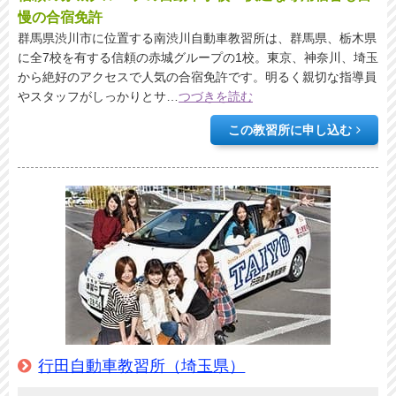
慢の合宿免許
群馬県渋川市に位置する南渋川自動車教習所は、群馬県、栃木県
に全7校を有する信頼の赤城グループの1校。東京、神奈川、埼玉
から絶好のアクセスで人気の合宿免許です。明るく親切な指導員
やスタッフがしっかりとサ
…
つづきを読む
この教習所に申し込む
行田自動車教習所（埼玉県）