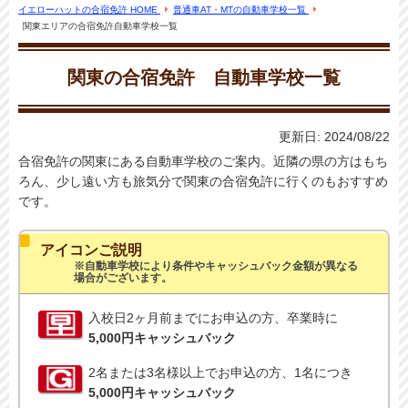
イエローハットの合宿免許 HOME
普通車AT・MTの自動車学校一覧
関東エリアの合宿免許自動車学校一覧
関東の合宿免許 自動車学校一覧
更新日:
2024/08/22
合宿免許の関東にある自動車学校のご案内。近隣の県の方はもち
ろん、少し遠い方も旅気分で関東の合宿免許に行くのもおすすめ
です。
アイコンご説明
※自動車学校により条件やキャッシュバック金額が異なる
場合がございます。
入校日2ヶ月前までにお申込の方、卒業時に
5,000円キャッシュバック
2名または3名様以上でお申込の方、1名につき
5,000円キャッシュバック