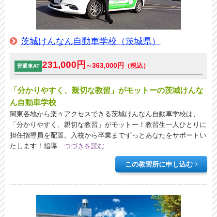
茨城けんなん自動車学校（茨城県）
231,000円
363,000円
～
（税込）
普通車AT
「分かりやすく、親切な教習」がモットーの茨城けんな
ん自動車学校
関東各地から楽々アクセスできる茨城けんなん自動車学校は、
「分かりやすく、親切な教習」がモットー！教習生一人ひとりに
担任指導員を配置。入校から卒業までずっとあなたをサポートい
たします！指導
…
つづきを読む
この教習所に申し込む