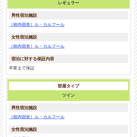
レギュラー
［校内宿舎］ル・カルフール
［校内宿舎］ル・カルフール
卒業まで保証
ツイン
［校内宿舎］ル・カルフール