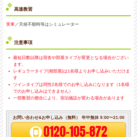
高速教習
実車
／天候不順時等はシミュレーター
注意事項
最短日数以降は宿舎や部屋タイプが変更となる場合がござい
ます。
レギュラータイプ(相部屋)は1名様よりお申し込みいただけま
す
ツインタイプは同性2名様でのお申し込みになります（1名様
でのお申し込みはできません）
一部教習の都合により、宿泊施設が変わる場合があります
お問い合わせ&お申し込み（無料）
年中無休 9:00〜21:00
0120-105-872