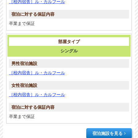
［校内宿舎］ル・カルフール
卒業まで保証
シングル
［校内宿舎］ル・カルフール
［校内宿舎］ル・カルフール
卒業まで保証
宿泊施設を見る