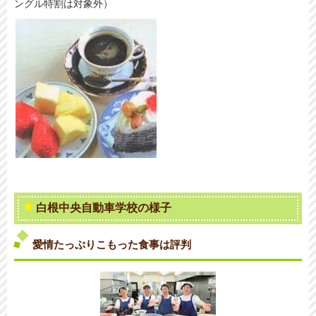
ングル特割は対象外）
白根中央自動車学校の様子
愛情たっぷりこもった食事は評判