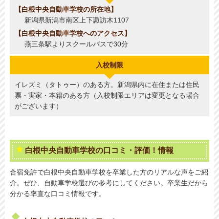
白根中央自動車学校の所在地
新潟県新潟市南区上下諏訪木1107
白根中央自動車学校へのアクセス
燕三条駅よりスクールバスで30分
入校制限
イレズミ（タトゥー）のある方。新潟県内に在住または住民
票・実家・本籍のある方（入校制限エリアは変更となる場合
がございます）
白根中央自動車学校の口コミ・評価！情報
合宿免許で白根中央自動車学校を卒業した方のリアルな声をご紹
介。ぜひ、自動車学校選びの参考にしてください。卒業生だから
分かる率直な口コミ情報です。