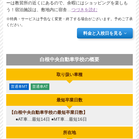
ーは教習所の近くにあるので、余暇にはショッピングを楽しも
う！宿泊施設は、敷地内に宿舎
…
つづきを読む
※特典・サービスは予告なく変更・終了する場合がございます。予めご了承
ください。
料金と入校日を見る
白根中央自動車学校の概要
取り扱い車種
普通車MT
普通車AT
最短卒業日数
白根中央自動車学校の最短卒業日数
●AT車…最短14日 ●MT車…最短16日
所在地