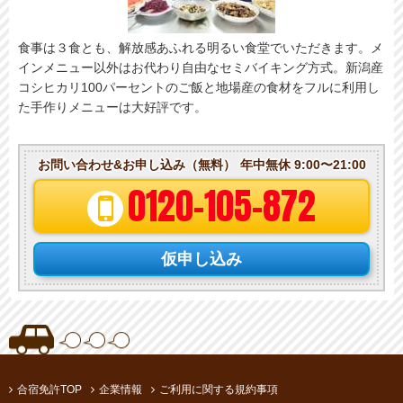
食事は３食とも、解放感あふれる明るい食堂でいただきます。メ
インメニュー以外はお代わり自由なセミバイキング方式。新潟産
コシヒカリ100パーセントのご飯と地場産の食材をフルに利用し
た手作りメニューは大好評です。
お問い合わせ&お申し込み（無料）
年中無休 9:00〜21:00
0120-105-872
仮申し込み
合宿免許TOP
企業情報
ご利用に関する規約事項