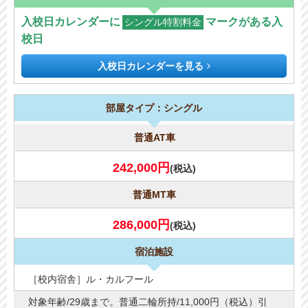
入校日カレンダーに
マークがある入
シングル特割料金
校日
入校日カレンダーを見る
部屋タイプ：シングル
普通AT車
242,000円
(税込)
普通MT車
286,000円
(税込)
宿泊施設
［校内宿舎］ル・カルフール
対象年齢/29歳まで。普通二輪所持/11,000円（税込）引