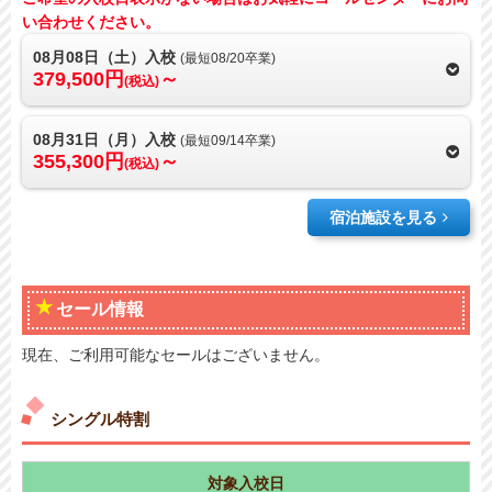
い合わせください。
08月08日（土）入校
(最短08/20卒業)
379,500円
～
(税込)
08月31日（月）入校
(最短09/14卒業)
355,300円
～
(税込)
宿泊施設を見る
セール情報
現在、ご利用可能なセールはございません。
シングル特割
対象入校日