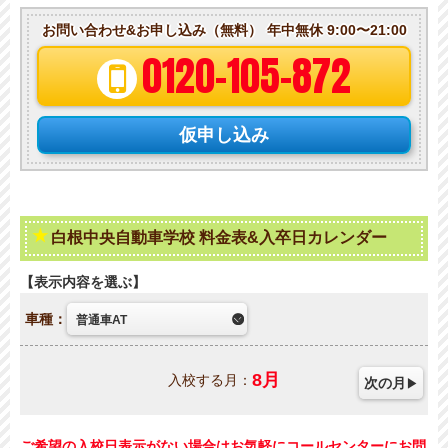
お問い合わせ&お申し込み（無料）
年中無休 9:00〜21:00
0120-105-872
仮申し込み
白根中央自動車学校 料金表&入卒日カレンダー
表示内容を選ぶ
車種：
8
月
入校する月：
次の月
ご希望の入校日表示がない場合はお気軽にコールセンターにお問