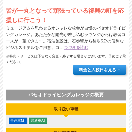
皆が一丸となって頑張っている復興の町を応
援しに行こう！
ミュージアムを思わせるオシャレな校舎が自慢のパセオドライビ
ングカレッジ。あたたかな陽光が差し込むラウンジからは教習コ
ースが一望できます。宿泊施設は、石巻駅から徒歩5分の便利な
ビジネスホテルをご用意。コ
…
つづきを読む
※特典・サービスは予告なく変更・終了する場合がございます。予めご了承
ください。
料金と入校日を見る
パセオドライビングカレッジの概要
取り扱い車種
普通車MT
普通車AT