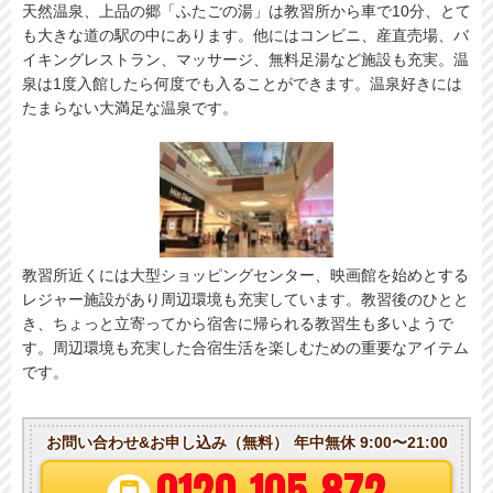
天然温泉、上品の郷「ふたごの湯」は教習所から車で10分、とて
も大きな道の駅の中にあります。他にはコンビニ、産直売場、バ
イキングレストラン、マッサージ、無料足湯など施設も充実。温
泉は1度入館したら何度でも入ることができます。温泉好きには
たまらない大満足な温泉です。
教習所近くには大型ショッピングセンター、映画館を始めとする
レジャー施設があり周辺環境も充実しています。教習後のひとと
き、ちょっと立寄ってから宿舎に帰られる教習生も多いようで
す。周辺環境も充実した合宿生活を楽しむための重要なアイテム
です。
お問い合わせ&お申し込み（無料）
年中無休 9:00〜21:00