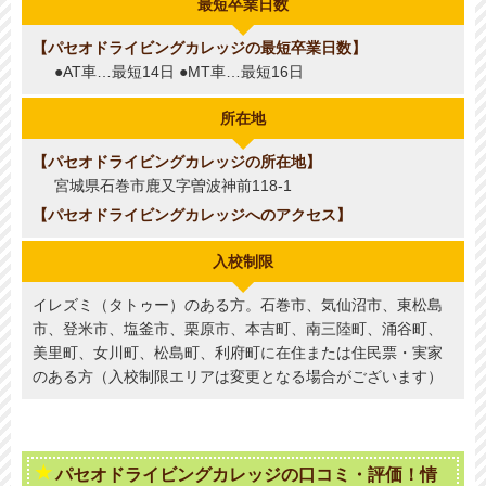
最短卒業日数
パセオドライビングカレッジの最短卒業日数
●AT車…最短14日 ●MT車…最短16日
所在地
パセオドライビングカレッジの所在地
宮城県石巻市鹿又字曽波神前118-1
パセオドライビングカレッジへのアクセス
入校制限
イレズミ（タトゥー）のある方。石巻市、気仙沼市、東松島
市、登米市、塩釜市、栗原市、本吉町、南三陸町、涌谷町、
美里町、女川町、松島町、利府町に在住または住民票・実家
のある方（入校制限エリアは変更となる場合がございます）
パセオドライビングカレッジの口コミ・評価！情