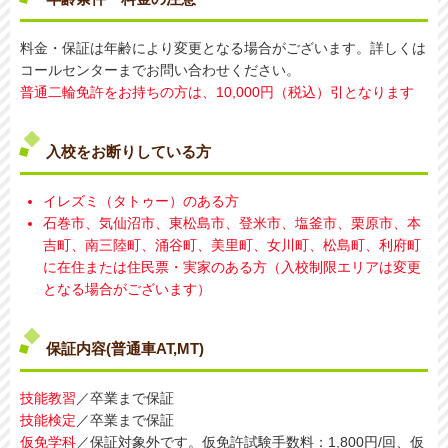
料金・保証は年齢により変更となる場合がございます。詳しくは
コールセンターまでお問い合わせください。
普通二輪免許をお持ちの方は、10,000円（税込）引となります
入校をお断りしている方
イレズミ（タトゥー）のある方
石巻市、気仙沼市、東松島市、登米市、塩釜市、栗原市、本
吉町、南三陸町、涌谷町、美里町、女川町、松島町、利府町
に在住または住民票・実家のある方（入校制限エリアは変更
となる場合がございます）
保証内容(普通車AT,MT)
技能教習
／卒業まで保証
技能検定
／卒業まで保証
仮免学科
／保証対象外です。仮免許試験手数料：1,800円/回、仮