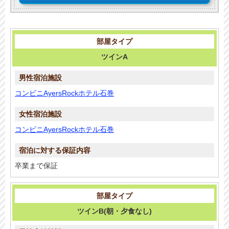
ツインA
コンビニAyersRockホテル石巻
コンビニAyersRockホテル石巻
卒業まで保証
ツインB(朝・夕食なし)