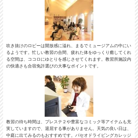
吹き抜けのロビーは開放感に溢れ、まるでミュージアムの中にい
るようです。忙しい教習の合間、疲れた体をゆっくり癒してくれ
る空間は、ココロにゆとりを感じさせてくれます。教習所施設内
の快適さも合宿免許選びの大事なポイントです。
教習の待ち時間は、プレステ２や豊富なコミック等アイテムも充
実していますので、退屈する事がありません。天気の良い日は、
中庭に出てみるのもおすすめです。パセオドライビングカレッジ