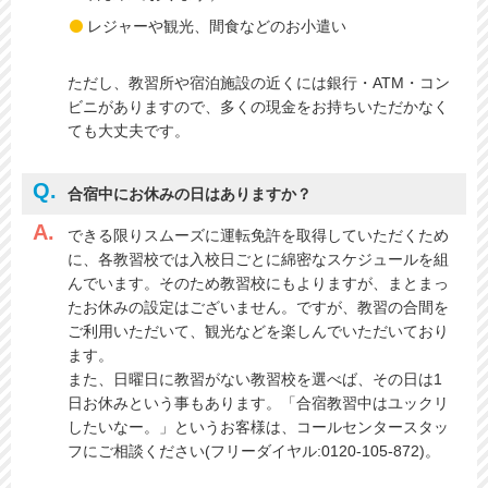
レジャーや観光、間食などのお小遣い
ただし、教習所や宿泊施設の近くには銀行・ATM・コン
ビニがありますので、多くの現金をお持ちいただかなく
ても大丈夫です。
合宿中にお休みの日はありますか？
できる限りスムーズに運転免許を取得していただくため
に、各教習校では入校日ごとに綿密なスケジュールを組
んでいます。そのため教習校にもよりますが、まとまっ
たお休みの設定はございません。ですが、教習の合間を
ご利用いただいて、観光などを楽しんでいただいており
ます。
また、日曜日に教習がない教習校を選べば、その日は1
日お休みという事もあります。「合宿教習中はユックリ
したいなー。」というお客様は、コールセンタースタッ
フにご相談ください(フリーダイヤル:0120-105-872)。