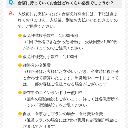
合宿に持っていくお金はどれくらい必要でしょうか？
入校前にお支払いただく合宿免許料金には、下記は含ま
れておりません。入校後、別途お支払いいただきますの
で、ご用意ください。
仮免許試験手数料：1,800円/回
（1回で合格できなかった場合は、受験回数×1,800円
がかかりますのでご注意ください）
仮免許証交付手数料：1,100円
往路分の交通費
（往路分はお客様にお立替いただき、卒業時に復路分
と合わせて清算いたします。出発地やルートによって
は、一部お客様ご負担となる場合がございます）
滞在中のコインランドリー使用料
（無料の宿泊施設もございます。詳しくは各教習所ペ
ージの「宿泊施設」をご覧ください）
自炊、食事なしプランの場合、食材費や食費
（通常プランの場合には3食の費用も合宿免許料金に
含まれております）