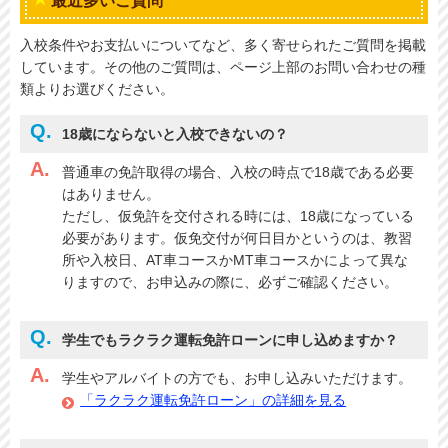
最近多いご質問
入校条件やお支払いについてなど、多く寄せられたご質問を掲載
しています。その他のご質問は、ページ上部のお問い合わせの種
類よりお選びください。
18歳にならないと入校できないの？
普通車の免許取得の場合、入校の時点で18歳である必要
はありません。
ただし、仮免許を交付される時には、18歳になっている
必要があります。仮免交付が何日目かというのは、教習
所や入校日、AT車コースかMT車コースかによって異な
りますので、お申込みの際に、必ずご確認ください。
学生でもラクラク運転免許ローンに申し込めますか？
学生やアルバイトの方でも、お申し込みいただけます。
「ラクラク運転免許ローン」の詳細を見る