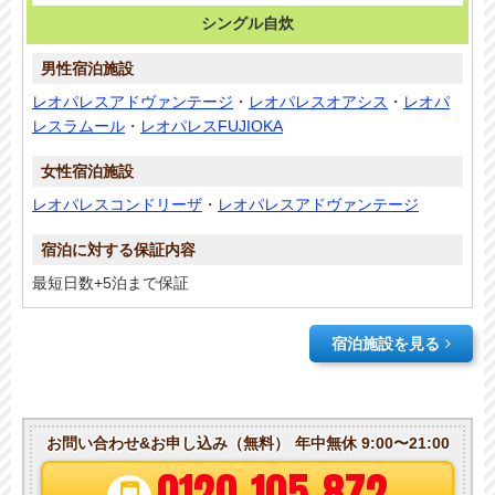
シングル自炊
レオパレスアドヴァンテージ
・
レオパレスオアシス
・
レオパ
レスラムール
・
レオパレスFUJIOKA
レオパレスコンドリーザ
・
レオパレスアドヴァンテージ
最短日数+5泊まで保証
宿泊施設を見る
お問い合わせ&お申し込み（無料）
年中無休 9:00〜21:00
0120-105-872