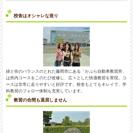
校舎はオシャレな造り
緑と街のバランスのとれた藤岡市にある「かぶら自動車教習所」
は所内コースをこのたび改修し、広々とした快適教習を実現。コ
ースは非常に走りやすいと好評です。校舎もとてもキレイで、学
科教習のフォロー体制も充実しています。
教習の合間も退屈しません