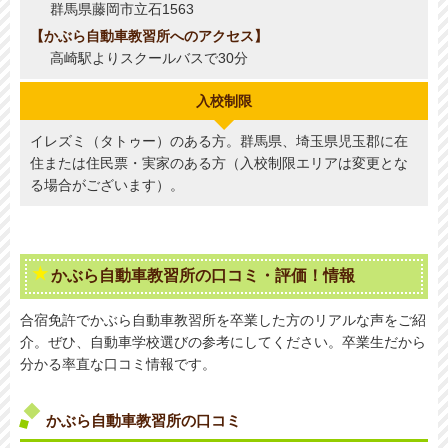
群馬県藤岡市立石1563
かぶら自動車教習所へのアクセス
高崎駅よりスクールバスで30分
入校制限
イレズミ（タトゥー）のある方。群馬県、埼玉県児玉郡に在
住または住民票・実家のある方（入校制限エリアは変更とな
る場合がございます）。
かぶら自動車教習所の口コミ・評価！情報
合宿免許でかぶら自動車教習所を卒業した方のリアルな声をご紹
介。ぜひ、自動車学校選びの参考にしてください。卒業生だから
分かる率直な口コミ情報です。
かぶら自動車教習所の口コミ