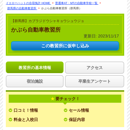
イエローハットの合宿免許 HOME
普通車AT・MTの自動車学校一覧
群馬県の自動車教習所
かぶら自動車教習所（群馬県）
【群馬県】カブラジドウシャキョウシュウジョ
かぶら自動車教習所
更新日:
2023/11/17
この教習所に
仮申し込み
教習所の基本情報
アクセス
宿泊施設
卒業生アンケート
要チェック！
口コミ！情報
セール情報
料金と入校日
保証内容