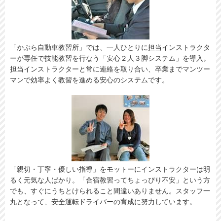
「かぶら自動車教習所」では、一人ひとりに担当インストラクタ
ーが専任で技能教習を行なう「安心２人３脚システム」を導入。
担当インストラクターと常に連絡を取り合い、卒業までマンツー
マンで効率よく教習を進める安心のシステムです。
「親切・丁寧・優しい指導」をモットーにインストラクターは明
るく元気な人ばかり。「合宿教習ってちょっぴり不安」という方
でも、すぐにうちとけられること間違いありません。スタッフ一
丸となって、安全運転ドライバーの育成に努力しています。