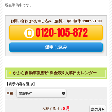
現在準備中です。
お問い合わせ&お申し込み（無料）
年中無休 9:00〜21:00
0120-105-872
仮申し込み
かぶら自動車教習所 料金表&入卒日カレンダー
表示内容を選ぶ
車種：
8
月
入校する月：
次の月