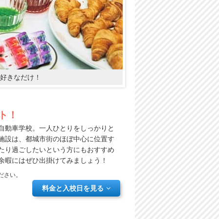
好きなだけ！
ト！
自動車学校。一人ひとりをしっかりと
施設は、都城市街のほぼ中心に位置す
たり過ごしたいという方にもおすすめ
余暇にはぜひ出掛けてみましょう！
ださい。
料金と入校日を見る