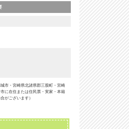
要
都城市・宮崎県北諸県郡三股町・宮崎
於市に在住または住民票・実家・本籍
場合がございます）