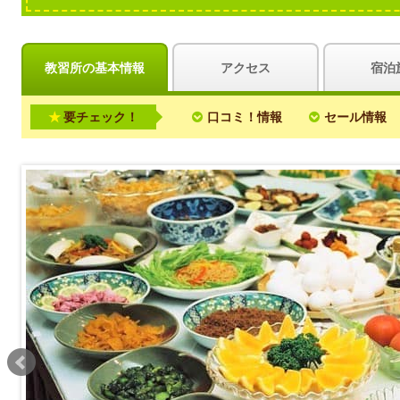
教習所の基本情報
アクセス
宿泊
要チェック！
口コミ！情報
セール情報