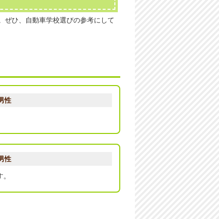
。ぜひ、自動車学校選びの参考にして
男性
男性
す。