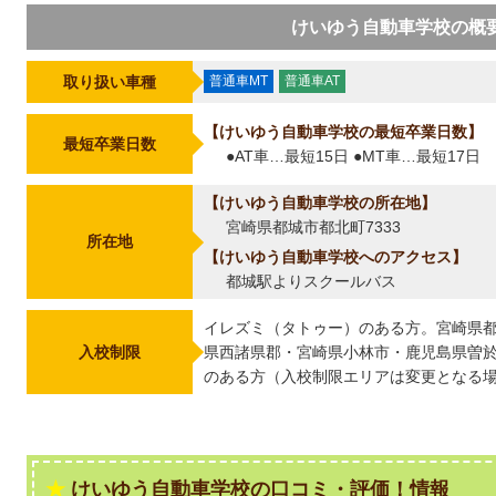
けいゆう自動車学校の概
取り扱い車種
普通車MT
普通車AT
けいゆう自動車学校の最短卒業日数
最短卒業日数
●AT車…最短15日 ●MT車…最短17日
けいゆう自動車学校の所在地
宮崎県都城市都北町7333
所在地
けいゆう自動車学校へのアクセス
都城駅よりスクールバス
イレズミ（タトゥー）のある方。宮崎県
入校制限
県西諸県郡・宮崎県小林市・鹿児島県曽
のある方（入校制限エリアは変更となる
けいゆう自動車学校の口コミ・評価！情報