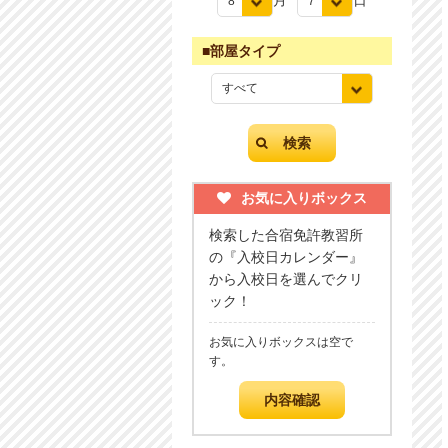
月
日
■部屋タイプ
余暇にはぜひ都城の観光も楽しもう！
お気に入りボックス
検索した合宿免許教習所
の『入校日カレンダー』
から入校日を選んでクリ
ック！
お気に入りボックスは空で
す。