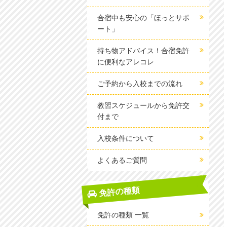
合宿中も安心の「ほっとサポ
ート」
持ち物アドバイス！合宿免許
に便利なアレコレ
ご予約から入校までの流れ
教習スケジュールから免許交
付まで
入校条件について
よくあるご質問
免許の種類
免許の種類 一覧