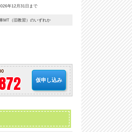
026年12月31日まで
通車MT（旧教習）のいずれか
00
-872
仮申し込み