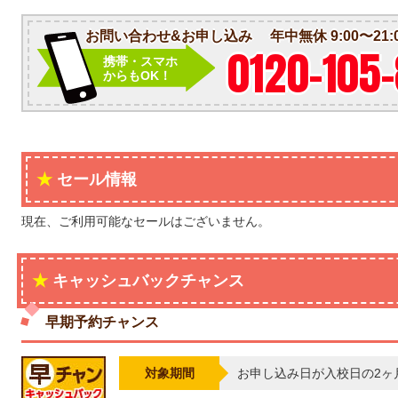
お問い合わせ&お申し込み
年中無休 9:00〜21:
0120-105
携帯・スマホ
からもOK！
セール情報
現在、ご利用可能なセールはございません。
キャッシュバックチャンス
早期予約チャンス
対象期間
お申し込み日が入校日の2ヶ