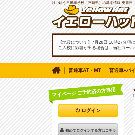
けいゆう自動車学校（宮崎県）の基本情報
更新日:
【地震について】7月28日 16時27
ご入校に影響が出る場合は、当社コール

普通車AT・MT
普通車+バ
マイページ ご予約済の方専用
ログイン
初めてログインする方はコチラ