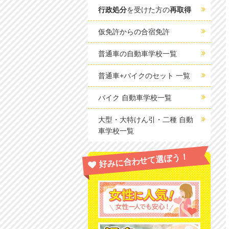
行政処分
を受けた方の
再取得
仮免許からの合宿免許
普通車の自動車学校一覧
普通車+バイクのセット 一覧
バイク 自動車学校一覧
大型・大特けん引・二種 自動
車学校一覧
好みに合わせて選ぼう！