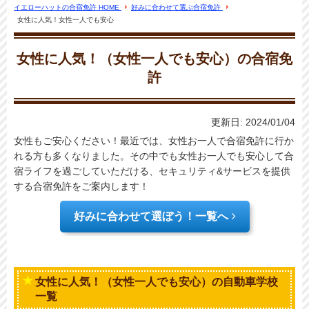
イエローハットの合宿免許 HOME
好みに合わせて選ぶ合宿免許
女性に人気！女性一人でも安心
女性に人気！（女性一人でも安心）の合宿免
許
更新日:
2024/01/04
女性もご安心ください！最近では、女性お一人で合宿免許に行か
れる方も多くなりました。その中でも女性お一人でも安心して合
宿ライフを過ごしていただける、セキュリティ&サービスを提供
する合宿免許をご案内します！
好みに合わせて選ぼう！一覧へ
女性に人気！（女性一人でも安心）の自動車学校
一覧