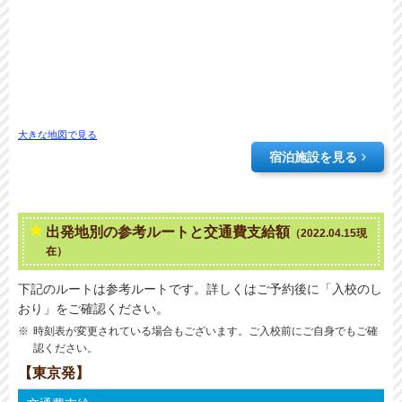
大きな地図で見る
宿泊施設を見る
出発地別の参考ルートと交通費支給額
（2022.04.15現
在）
下記のルートは参考ルートです。詳しくはご予約後に「入校のし
おり」をご確認ください。
時刻表が変更されている場合もございます。ご入校前にご自身でもご確
認ください。
【東京発】