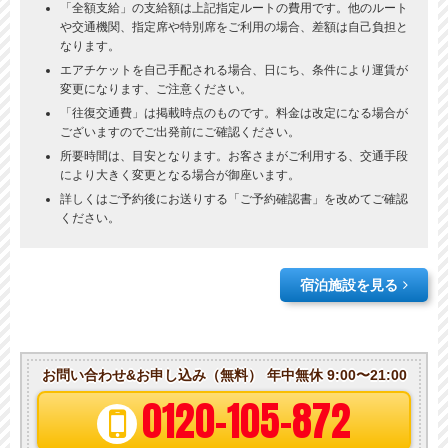
「全額支給」の支給額は上記指定ルートの費用です。他のルート
や交通機関、指定席や特別席をご利用の場合、差額は自己負担と
なります。
エアチケットを自己手配される場合、日にち、条件により運賃が
変更になります、ご注意ください。
「往復交通費」は掲載時点のものです。料金は改定になる場合が
ございますのでご出発前にご確認ください。
所要時間は、目安となります。お客さまがご利用する、交通手段
により大きく変更となる場合が御座います。
詳しくはご予約後にお送りする「ご予約確認書」を改めてご確認
ください。
宿泊施設を見る
お問い合わせ&お申し込み（無料）
年中無休 9:00〜21:00
0120-105-872