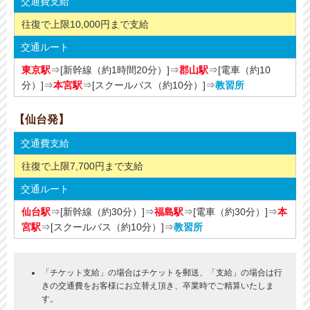
交通費支給
往復で上限10,000円まで支給
交通ルート
東京駅
⇒[新幹線（約1時間20分）]⇒
郡山駅
⇒[電車（約10
分）]⇒
本宮駅
⇒[スクールバス（約10分）]⇒
教習所
【仙台発】
交通費支給
往復で上限7,700円まで支給
交通ルート
仙台駅
⇒[新幹線（約30分）]⇒
福島駅
⇒[電車（約30分）]⇒
本
宮駅
⇒[スクールバス（約10分）]⇒
教習所
「チケット支給」の場合はチケットを郵送、「支給」の場合は行
きの交通費をお客様にお立替え頂き、卒業時でご精算いたしま
す。