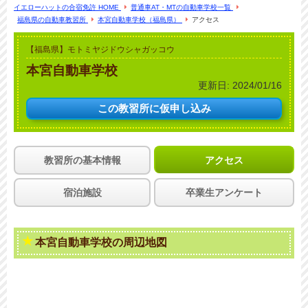
イエローハットの合宿免許 HOME
普通車AT・MTの自動車学校一覧
福島県の自動車教習所
本宮自動車学校（福島県）
アクセス
【福島県】モトミヤジドウシャガッコウ
本宮自動車学校
更新日:
2024/01/16
この教習所に
仮申し込み
教習所の基本情報
アクセス
宿泊施設
卒業生アンケート
本宮自動車学校の周辺地図