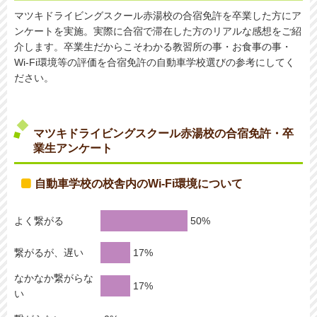
マツキドライビングスクール赤湯校の合宿免許を卒業した方にア
ンケートを実施。実際に合宿で滞在した方のリアルな感想をご紹
介します。卒業生だからこそわかる教習所の事・お食事の事・
Wi-Fi環境等の評価を合宿免許の自動車学校選びの参考にしてく
ださい。
マツキドライビングスクール赤湯校の合宿免許・卒
業生アンケート
自動車学校の校舎内のWi-Fi環境について
よく繋がる
繋がるが、遅い
なかなか繋がらな
い