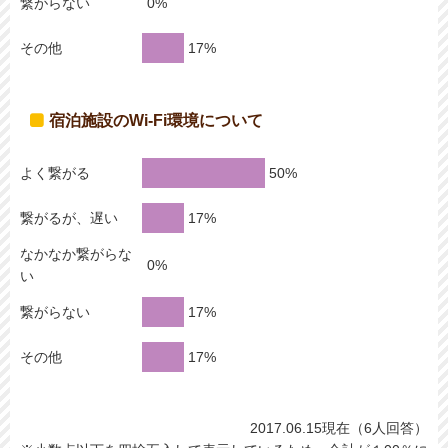
繋がらない
その他
宿泊施設のWi-Fi環境について
よく繋がる
繋がるが、遅い
なかなか繋がらな
い
繋がらない
その他
2017.06.15現在（6人回答）