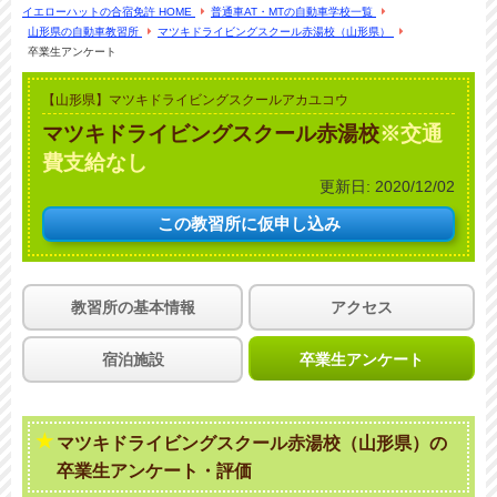
イエローハットの合宿免許 HOME
普通車AT・MTの自動車学校一覧
山形県の自動車教習所
マツキドライビングスクール赤湯校（山形県）
卒業生アンケート
【山形県】マツキドライビングスクールアカユコウ
マツキドライビングスクール赤湯校
※交通
費支給なし
更新日:
2020/12/02
この教習所に
仮申し込み
教習所の基本情報
アクセス
宿泊施設
卒業生アンケート
マツキドライビングスクール赤湯校（山形県）の
卒業生アンケート・評価