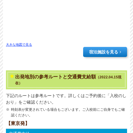
大きな地図で見る
宿泊施設を見る
出発地別の参考ルートと交通費支給額
（2022.04.15現
在）
下記のルートは参考ルートです。詳しくはご予約後に「入校のし
おり」をご確認ください。
時刻表が変更されている場合もございます。ご入校前にご自身でもご確
認ください。
【東京発】