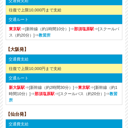
交通費支給
往復で上限10,000円まで支給
交通ルート
東京駅
⇒[新幹線（約1時間10分）]⇒
那須塩原駅
⇒[スクールバ
ス（約20分）]⇒
教習所
【大阪発】
交通費支給
往復で上限10,000円まで支給
交通ルート
新大阪駅
⇒[新幹線（約2時間30分）]⇒
東京駅
⇒[新幹線（約1
時間10分）]⇒
那須塩原駅
⇒[スクールバス（約20分）]⇒
教習
所
【仙台発】
交通費支給