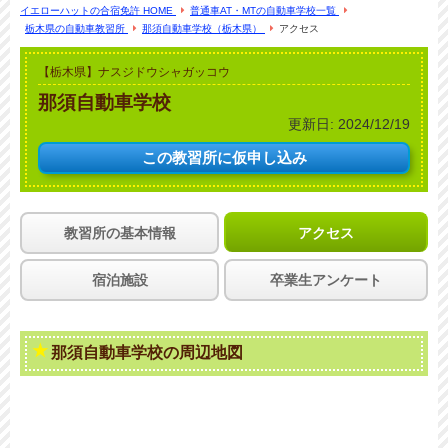
イエローハットの合宿免許 HOME
普通車AT・MTの自動車学校一覧
栃木県の自動車教習所
那須自動車学校（栃木県）
アクセス
【栃木県】ナスジドウシャガッコウ
那須自動車学校
更新日:
2024/12/19
この教習所に
仮申し込み
教習所の基本情報
アクセス
宿泊施設
卒業生アンケート
那須自動車学校の周辺地図