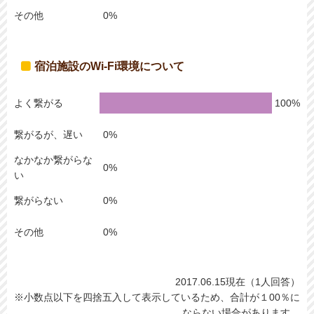
その他
宿泊施設のWi-Fi環境について
よく繋がる
繋がるが、遅い
なかなか繋がらな
い
繋がらない
その他
2017.06.15現在（1人回答）
※小数点以下を四捨五入して表示しているため、合計が１00％に
ならない場合があります。