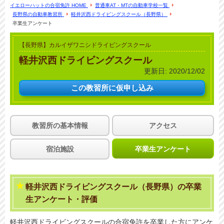
イエローハットの合宿免許 HOME
普通車AT・MTの自動車学校一覧
長野県の自動車教習所
軽井沢西ドライビングスクール（長野県）
卒業生アンケート
【長野県】カルイザワニシドライビングスクール
軽井沢西ドライビングスクール
更新日:
2020/12/02
この教習所に
仮申し込み
教習所の基本情報
アクセス
宿泊施設
卒業生アンケート
軽井沢西ドライビングスクール（長野県）の卒業
生アンケート・評価
軽井沢西ドライビングスクールの合宿免許を卒業した方にアンケ