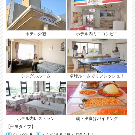
ホテル外観
ホテル内ミニコンビニ
シングルルーム
卓球ルームでリフレッシュ！
ホテル内レストラン
朝・夕食はバイキング
【部屋タイプ】
シングルB
シングルB（昼・夕食なし）