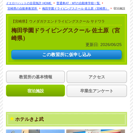
イエローハットの合宿免許 HOME
普通車AT・MTの自動車学校一覧
宮崎県の自動車教習所
梅田学園ドライビングスクール 佐土原（宮崎県）
宿泊施設
【宮崎県】ウメダガクエンドライビングスクール サドワラ
梅田学園ドライビングスクール 佐土原（宮
崎県）
更新日:
2026/06/25
この教習所に
仮申し込み
教習所の基本情報
アクセス
宿泊施設
卒業生アンケート
ホテルきよ武