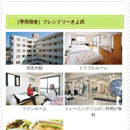
［専用宿舎］フレンドリーきよ武
宿舎外観
トリプルルーム
ツインルーム
トレーニングジムのご利用が無
料