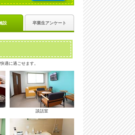
施設
卒業生アンケート
で快適に過ごせます。
談話室