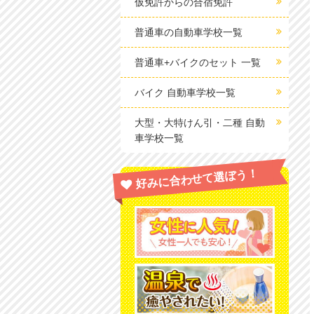
仮免許からの合宿免許
普通車の自動車学校一覧
普通車+バイクのセット 一覧
バイク 自動車学校一覧
大型・大特けん引・二種 自動
車学校一覧
好みに合わせて選ぼう！