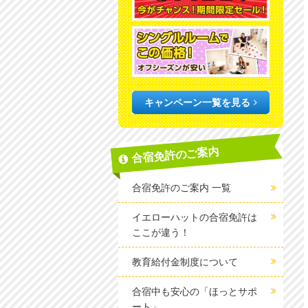
キャンペーン一覧を見る
合宿免許のご案内
合宿免許のご案内 一覧
イエローハットの合宿免許は
ここが違う！
教育給付金制度について
合宿中も安心の「ほっとサポ
ート」