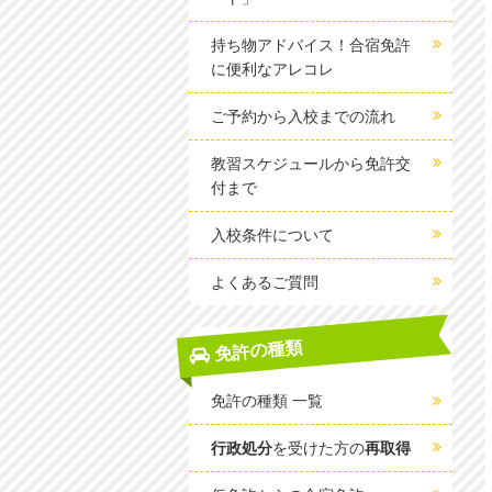
持ち物アドバイス！合宿免許
に便利なアレコレ
ご予約から入校までの流れ
教習スケジュールから免許交
付まで
入校条件について
よくあるご質問
免許の種類
免許の種類 一覧
行政処分
を受けた方の
再取得