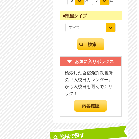
月
日
■部屋タイプ
お気に入りボックス
検索した合宿免許教習所
の『入校日カレンダー』
から入校日を選んでクリ
ック！
地域で探す