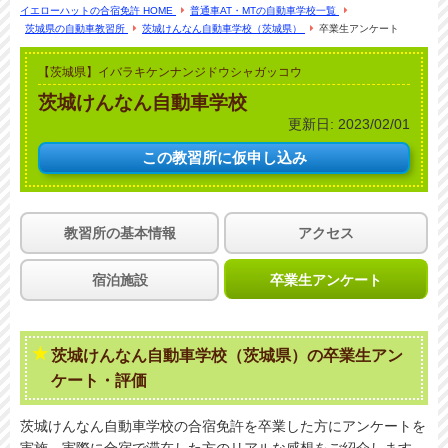
イエローハットの合宿免許 HOME
普通車AT・MTの自動車学校一覧
茨城県の自動車教習所
茨城けんなん自動車学校（茨城県）
卒業生アンケート
【茨城県】イバラキケンナンジドウシャガッコウ
茨城けんなん自動車学校
更新日:
2023/02/01
この教習所に
仮申し込み
教習所の基本情報
アクセス
宿泊施設
卒業生アンケート
茨城けんなん自動車学校（茨城県）の卒業生アン
ケート・評価
茨城けんなん自動車学校の合宿免許を卒業した方にアンケートを
実施。実際に合宿で滞在した方のリアルな感想をご紹介します。