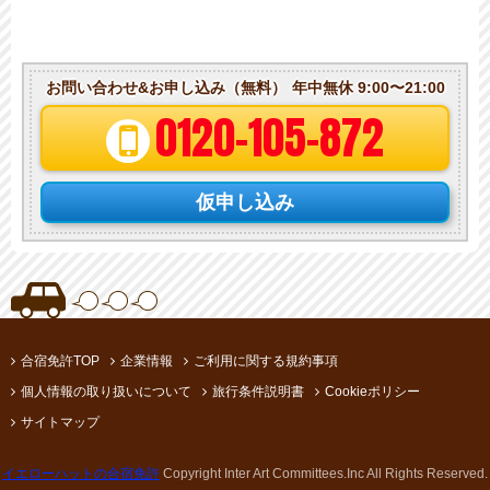
お問い合わせ&お申し込み（無料）
年中無休 9:00〜21:00
0120-105-872
仮申し込み
合宿免許TOP
企業情報
ご利用に関する規約事項
個人情報の取り扱いについて
旅行条件説明書
Cookieポリシー
サイトマップ
イエローハットの合宿免許
Copyright Inter Art Committees.Inc All Rights Reserved.