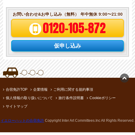
お問い合わせ&お申し込み（無料）
年中無休 9:00〜21:00
0120-105-872
仮申し込み

合宿免許TOP
企業情報
ご利用に関する規約事項
個人情報の取り扱いについて
旅行条件説明書
Cookieポリシー
サイトマップ
イエローハットの合宿免許
Copyright Inter Art Committees.Inc All Rights Reserved.