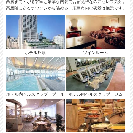
高層まで広がる客室と豪華な内装で合宿免許なのにセレブ気分。
高層階にあるラウンジから眺める、広島市内の夜景は絶景です。
ホテル外観
ツインルーム
ホテル内ヘルスクラブ プール
ホテル内ヘルスクラブ ジム