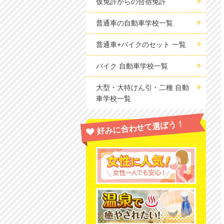
仮免許からの合宿免許
普通車の自動車学校一覧
普通車+バイクのセット 一覧
バイク 自動車学校一覧
大型・大特けん引・二種 自動
車学校一覧
好みに合わせて選ぼう！