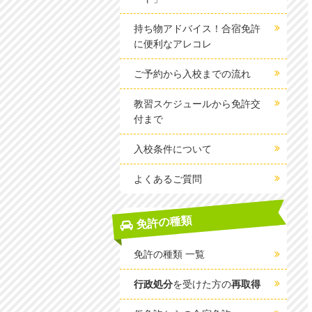
持ち物アドバイス！合宿免許
に便利なアレコレ
ご予約から入校までの流れ
教習スケジュールから免許交
付まで
入校条件について
よくあるご質問
免許の種類
免許の種類 一覧
行政処分
を受けた方の
再取得