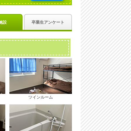
施設
卒業生アンケート
ツインルーム