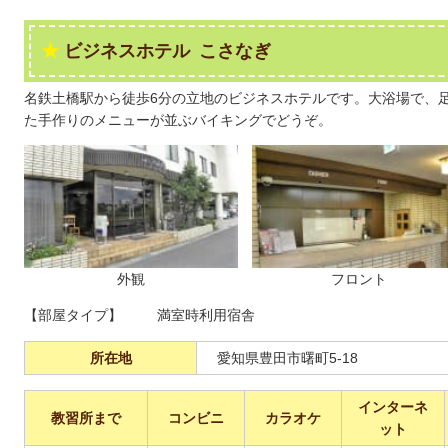
ビジネスホテル こさなぎ
名鉄土橋駅から徒歩6分の立地のビジネスホテルです。大浴場で、
た手作りのメニューが並ぶバイキングでどうぞ。
外観
フロント
【部屋タイプ】
満室時利用宿舎
所在地
愛知県豊田市曙町5-18
インターネ
教習所まで
コンビニ
カラオケ
ット