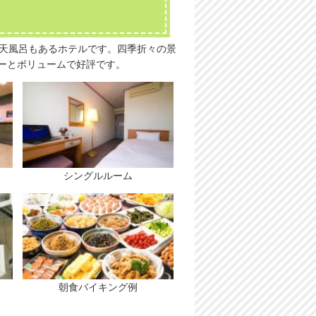
露天風呂もあるホテルです。四季折々の景
ーとボリュームで好評です。
シングルルーム
朝食バイキング例