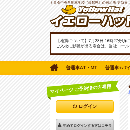
トヨタ中央自動車学校（愛知県）の宿泊所
更新日:
【地震について】7月28日 16時27
ご入校に影響が出る場合は、当社コール

普通車AT・MT
普通車+バ
マイページ ご予約済の方専用
ログイン
初めてログインする方はコチラ