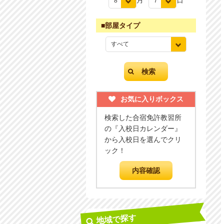
月
日
■部屋タイプ
お気に入りボックス
検索した合宿免許教習所
の『入校日カレンダー』
から入校日を選んでクリ
ック！
地域で探す