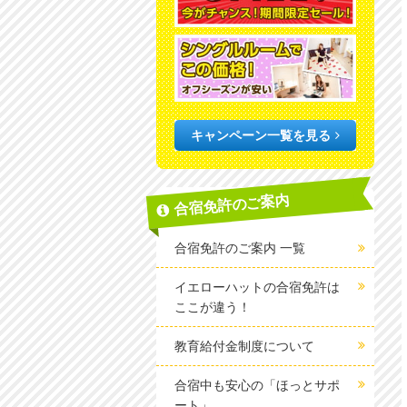
キャンペーン一覧を見る
合宿免許のご案内
合宿免許のご案内 一覧
イエローハットの合宿免許は
ここが違う！
教育給付金制度について
合宿中も安心の「ほっとサポ
ート」