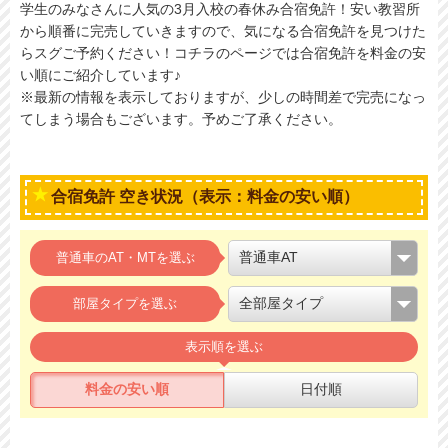
学生のみなさんに人気の3月入校の春休み合宿免許！安い教習所
から順番に完売していきますので、気になる合宿免許を見つけた
らスグご予約ください！コチラのページでは合宿免許を料金の安
い順にご紹介しています♪
※最新の情報を表示しておりますが、少しの時間差で完売になっ
てしまう場合もございます。予めご了承ください。
合宿免許 空き状況（表示：料金の安い順）
普通車のAT・MTを選ぶ
部屋タイプを選ぶ
表示順を選ぶ
料金の安い順
日付順