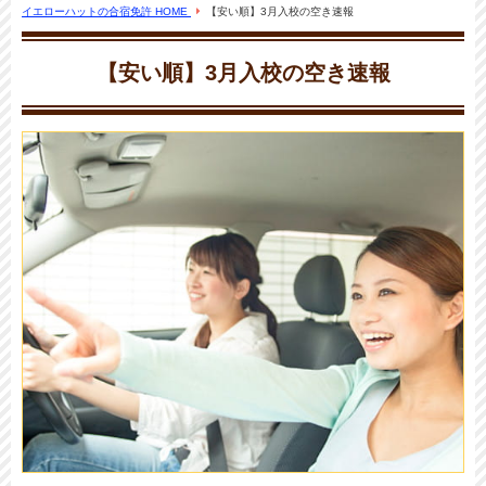
イエローハットの合宿免許 HOME
【安い順】3月入校の空き速報
【安い順】3月入校の空き速報