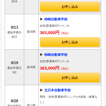
8/24
お申し込み
柿崎自動車学校
女性/普通車AT/ツインA
8/13
新潟県
363,000円
最短卒業日
（税込）
8/27
お申し込み
柿崎自動車学校
女性/普通車AT/ツインA
8/19
新潟県
363,000円
最短卒業日
（税込）
9/2
お申し込み
北日本自動車学校
男性・女性/普通車AT/シングルA自炊（食事な
8/28
し）
富山県