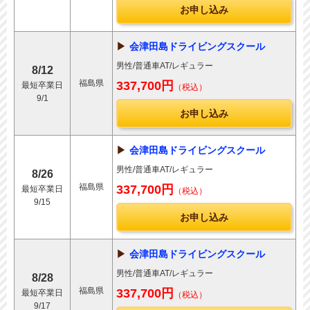
お申し込み
会津田島ドライビングスクール
男性/普通車AT/レギュラー
8/12
福島県
337,700円
最短卒業日
（税込）
9/1
お申し込み
会津田島ドライビングスクール
男性/普通車AT/レギュラー
8/26
福島県
337,700円
最短卒業日
（税込）
9/15
お申し込み
会津田島ドライビングスクール
男性/普通車AT/レギュラー
8/28
福島県
337,700円
最短卒業日
（税込）
9/17