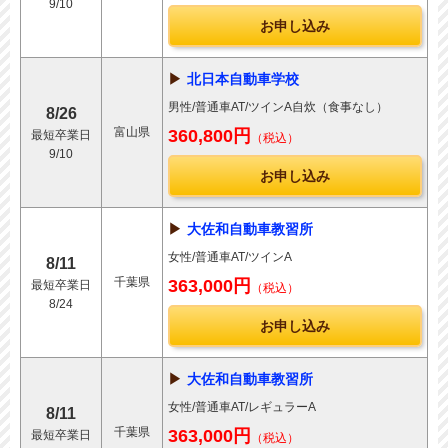
9/10
お申し込み
北日本自動車学校
男性/普通車AT/ツインA自炊（食事なし）
8/26
富山県
360,800円
最短卒業日
（税込）
9/10
お申し込み
大佐和自動車教習所
女性/普通車AT/ツインA
8/11
千葉県
363,000円
最短卒業日
（税込）
8/24
お申し込み
大佐和自動車教習所
女性/普通車AT/レギュラーA
8/11
千葉県
363,000円
最短卒業日
（税込）