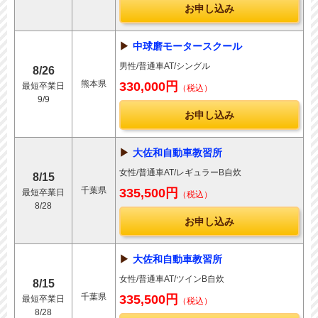
お申し込み
中球磨モータースクール
男性/普通車AT/シングル
8/26
熊本県
330,000円
最短卒業日
（税込）
9/9
お申し込み
大佐和自動車教習所
女性/普通車AT/レギュラーB自炊
8/15
千葉県
335,500円
最短卒業日
（税込）
8/28
お申し込み
大佐和自動車教習所
女性/普通車AT/ツインB自炊
8/15
千葉県
335,500円
最短卒業日
（税込）
8/28