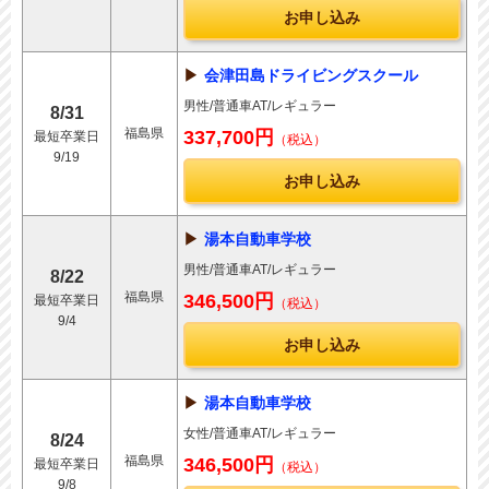
お申し込み
会津田島ドライビングスクール
男性/普通車AT/レギュラー
8/31
福島県
337,700円
最短卒業日
（税込）
9/19
お申し込み
湯本自動車学校
男性/普通車AT/レギュラー
8/22
福島県
346,500円
最短卒業日
（税込）
9/4
お申し込み
湯本自動車学校
女性/普通車AT/レギュラー
8/24
福島県
346,500円
最短卒業日
（税込）
9/8