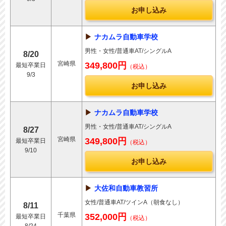
お申し込み
ナカムラ自動車学校
男性・女性/普通車AT/シングルA
8/20
宮崎県
349,800円
最短卒業日
（税込）
9/3
お申し込み
ナカムラ自動車学校
男性・女性/普通車AT/シングルA
8/27
宮崎県
349,800円
最短卒業日
（税込）
9/10
お申し込み
大佐和自動車教習所
女性/普通車AT/ツインA（朝食なし）
8/11
千葉県
352,000円
最短卒業日
（税込）