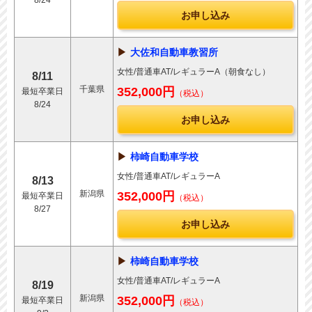
8/24
お申し込み
大佐和自動車教習所
女性/普通車AT/レギュラーA（朝食なし）
8/11
千葉県
352,000円
最短卒業日
（税込）
8/24
お申し込み
柿崎自動車学校
女性/普通車AT/レギュラーA
8/13
新潟県
352,000円
最短卒業日
（税込）
8/27
お申し込み
柿崎自動車学校
女性/普通車AT/レギュラーA
8/19
新潟県
352,000円
最短卒業日
（税込）