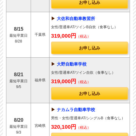
お申し込み
大佐和自動車教習所
女性/普通車AT/ツインB自炊（食事なし）
8/15
千葉県
319,000円
最短卒業日
（税込）
8/28
お申し込み
大野自動車学校
女性/普通車AT/ツイン自炊（食事なし）
8/21
福井県
319,000円
最短卒業日
（税込）
9/5
お申し込み
ナカムラ自動車学校
男性・女性/普通車AT/シングルB（食事なし）
8/20
宮崎県
320,100円
最短卒業日
（税込）
9/3