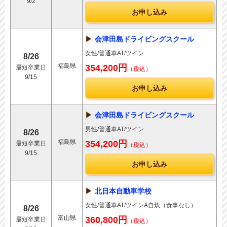
9/2
お申し込み
会津田島ドライビングスクール
女性/普通車AT/ツイン
8/26
福島県
354,200円
最短卒業日
（税込）
9/15
お申し込み
会津田島ドライビングスクール
男性/普通車AT/ツイン
8/26
福島県
354,200円
最短卒業日
（税込）
9/15
お申し込み
北日本自動車学校
女性/普通車AT/ツインA自炊（食事なし）
8/26
富山県
360,800円
最短卒業日
（税込）