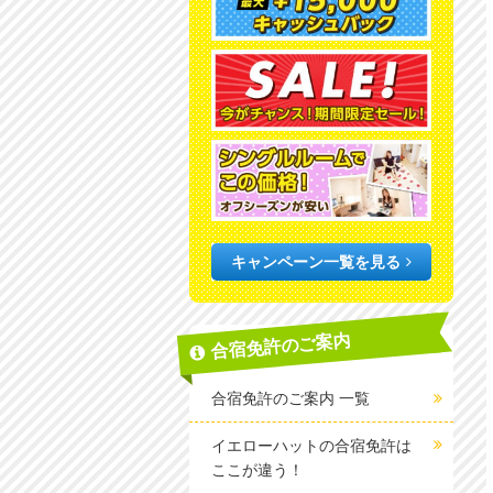
キャンペーン一覧を見る
合宿免許のご案内
合宿免許のご案内 一覧
イエローハットの合宿免許は
ここが違う！