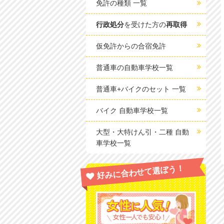
免許の種類 一覧
行政処分
を受けた方の
再取得
仮免許からの合宿免許
普通車の自動車学校一覧
普通車+バイクのセット 一覧
バイク 自動車学校一覧
大型・大特けん引・二種 自動
車学校一覧
好みに合わせて選ぼう！