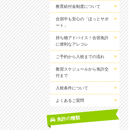
教育給付金制度について
合宿中も安心の「ほっとサポ
ート」
持ち物アドバイス！合宿免許
に便利なアレコレ
ご予約から入校までの流れ
教習スケジュールから免許交
付まで
入校条件について
よくあるご質問
免許の種類