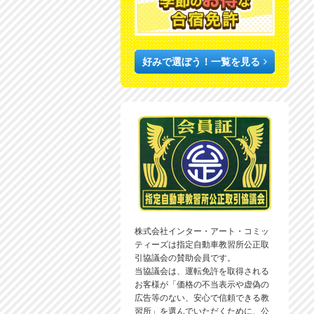
好みで選ぼう！一覧を見る
株式会社インター・アート・コミッ
ティーズは指定自動車教習所公正取
引協議会の賛助会員です。
当協議会は、運転免許を取得される
お客様が「価格の不当表示や虚偽の
広告等のない、安心で信頼できる教
習所」を選んでいただくために、公