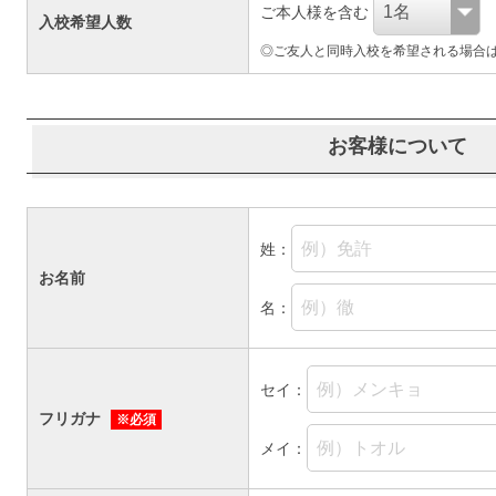
ご本人様を含む
入校希望人数
◎ご友人と同時入校を希望される場合
お客様について
姓：
お名前
名：
セイ：
フリガナ
※必須
メイ：