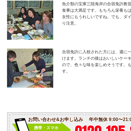
魚介類の宝庫三陸海岸の合宿免許教習
食事は大満足です。もちろん栄養も
女性にもうれしいですね。でも、ダ
り注意。
合宿免許に入校された方には、週に
けます。ランチの後はおいしいケー
ので、色々な味を楽しめそうです。
す。
お問い合わせ&お申し込み
年中無休 9:00〜21:
携帯・スマホ