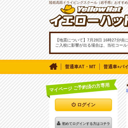
陸前高田ドライビングスクール（岩手県）おすすめ
【地震について】7月28日 16時27
ご入校に影響が出る場合は、当社コール

普通車AT・MT
普通車+バ
マイページ ご予約済の方専用
ログイン
初めてログインする方はコチラ