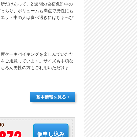
所だけあって、2 週間の合宿免許中の
ばっちり、ボリュームも満点で男性にも
イエット中の人は食べ過ぎにはちょっぴ
一度ケーキバイキングを楽しんでいただ
キをご用意しています。サイズも手頃な
もちろん男性の方もご利用いただけま
基本情報を見る
00
仮申し込み