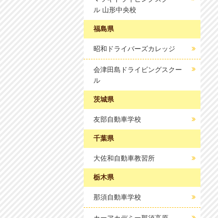
ル 山形中央校
福島県
昭和ドライバーズカレッジ
会津田島ドライビングスクー
ル
茨城県
友部自動車学校
千葉県
大佐和自動車教習所
栃木県
那須自動車学校