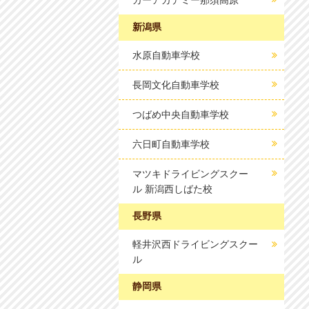
カーアカデミー那須高原
新潟県
水原自動車学校
長岡文化自動車学校
つばめ中央自動車学校
六日町自動車学校
マツキドライビングスクー
ル 新潟西しばた校
長野県
軽井沢西ドライビングスクー
ル
静岡県