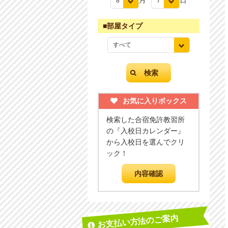
月
日
■部屋タイプ
お気に入りボックス
検索した合宿免許教習所
の『入校日カレンダー』
から入校日を選んでクリ
ック！
お支払い方法のご案内