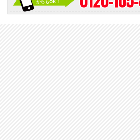
0120-105
からもOK！