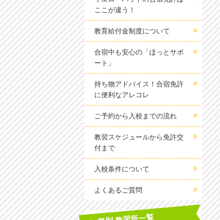
ここが違う！
教育給付金制度について
合宿中も安心の「ほっとサポ
ート」
持ち物アドバイス！合宿免許
に便利なアレコレ
ご予約から入校までの流れ
教習スケジュールから免許交
付まで
入校条件について
よくあるご質問
県別 教習所一覧