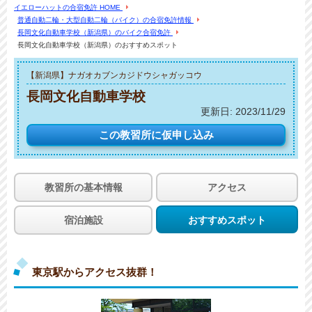
イエローハットの合宿免許 HOME
普通自動二輪・大型自動二輪（バイク）の合宿免許情報
長岡文化自動車学校（新潟県）のバイク合宿免許
長岡文化自動車学校（新潟県）のおすすめスポット
【新潟県】ナガオカブンカジドウシャガッコウ
長岡文化自動車学校
更新日:
2023/11/29
この教習所に
仮申し込み
教習所の基本情報
アクセス
宿泊施設
おすすめスポット
東京駅からアクセス抜群！