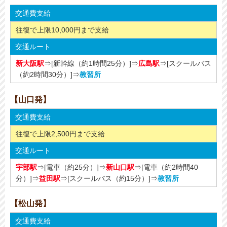
交通費支給
往復で上限10,000円まで支給
交通ルート
新大阪駅
⇒[新幹線（約1時間25分）]⇒
広島駅
⇒[スクールバス
（約2時間30分）]⇒
教習所
【山口発】
交通費支給
往復で上限2,500円まで支給
交通ルート
宇部駅
⇒[電車（約25分）]⇒
新山口駅
⇒[電車（約2時間40
分）]⇒
益田駅
⇒[スクールバス（約15分）]⇒
教習所
【松山発】
交通費支給