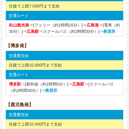
往復で上限7,500円まで支給
交通ルート
松山観光港
⇒[フェリー（約1時間15分）]⇒
広島港
⇒[電車（約
30分）]⇒
広島駅
⇒スクールバス（約2時間30分）]⇒
教習所
【博多発】
交通費支給
往復で上限10,000円まで支給
交通ルート
博多駅
⇒[新幹線（約1時間5分）]⇒
広島駅
⇒[スクールバス
（約2時間30分）]⇒
教習所
【鹿児島発】
交通費支給
往復で上限10,000円まで支給