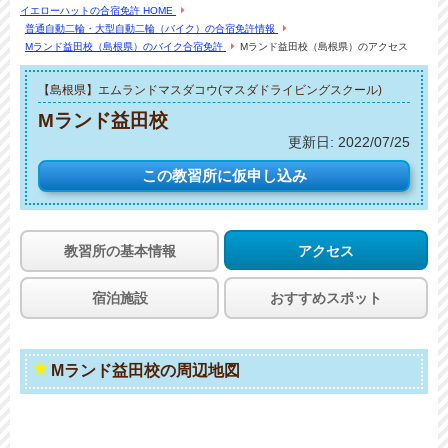
イエローハットの合宿免許 HOME
普通自動二輪・大型自動二輪（バイク）の合宿免許情報
Mランド益田校（島根県）のバイク合宿免許
Mランド益田校（島根県）のアクセス
【島根県】エムランドマスダコウ(マスダドライビングスクール)
Mランド益田校
更新日:
2022/07/25
この教習所に
仮申し込み
教習所の基本情報
アクセス
宿泊施設
おすすめスポット
Mランド益田校の周辺地図