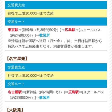
交通費支給
往復で上限10,000円まで支給
交通ルート
東京駅
⇒[新幹線（約3時間50分）]⇒
広島駅
⇒[スクールバス
（約2時間30分）]⇒
教習所
※帰路は新岩国駅へ送迎（月〜金）。尚、土日は益田駅から
特急バスで広島経由となり、別途交通費が発生します。
【名古屋発】
交通費支給
往復で上限10,000円まで支給
交通ルート
名古屋駅
⇒[新幹線（約2時間10分）]⇒
広島駅
⇒[スクールバス
（約2時間30分）]⇒
教習所
【大阪発】