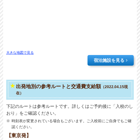
大きな地図で見る
宿泊施設を見る
出発地別の参考ルートと交通費支給額
（2022.04.15現
在）
下記のルートは参考ルートです。詳しくはご予約後に「入校のし
おり」をご確認ください。
時刻表が変更されている場合もございます。ご入校前にご自身でもご確
認ください。
【東京発】