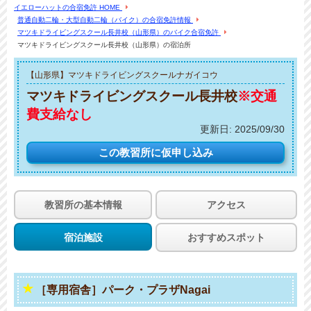
イエローハットの合宿免許 HOME
普通自動二輪・大型自動二輪（バイク）の合宿免許情報
マツキドライビングスクール長井校（山形県）のバイク合宿免許
マツキドライビングスクール長井校（山形県）の宿泊所
【山形県】マツキドライビングスクールナガイコウ
マツキドライビングスクール長井校
※交通
費支給なし
更新日:
2025/09/30
この教習所に
仮申し込み
教習所の基本情報
アクセス
宿泊施設
おすすめスポット
［専用宿舎］パーク・プラザNagai