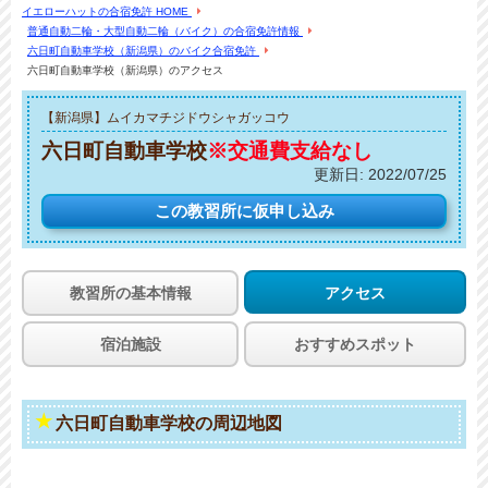
イエローハットの合宿免許 HOME
普通自動二輪・大型自動二輪（バイク）の合宿免許情報
六日町自動車学校（新潟県）のバイク合宿免許
六日町自動車学校（新潟県）のアクセス
【新潟県】ムイカマチジドウシャガッコウ
六日町自動車学校
※交通費支給なし
更新日:
2022/07/25
この教習所に
仮申し込み
教習所の基本情報
アクセス
宿泊施設
おすすめスポット
六日町自動車学校の周辺地図