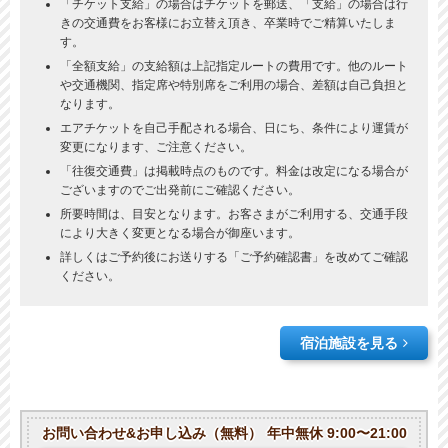
「チケット支給」の場合はチケットを郵送、「支給」の場合は行
きの交通費をお客様にお立替え頂き、卒業時でご精算いたしま
す。
「全額支給」の支給額は上記指定ルートの費用です。他のルート
や交通機関、指定席や特別席をご利用の場合、差額は自己負担と
なります。
エアチケットを自己手配される場合、日にち、条件により運賃が
変更になります、ご注意ください。
「往復交通費」は掲載時点のものです。料金は改定になる場合が
ございますのでご出発前にご確認ください。
所要時間は、目安となります。お客さまがご利用する、交通手段
により大きく変更となる場合が御座います。
詳しくはご予約後にお送りする「ご予約確認書」を改めてご確認
ください。
宿泊施設を見る
お問い合わせ&お申し込み（無料）
年中無休 9:00〜21:00