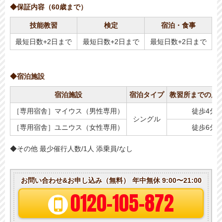
◆保証内容（60歳まで）
技能教習
検定
宿泊・食事
最短日数+2日まで
最短日数+2日まで
最短日数+2日まで
◆宿泊施設
宿泊施設
宿泊タイプ
教習所までの所
［専用宿舎］マイウス（男性専用）
徒歩4分
シングル
［専用宿舎］ユニウス（女性専用）
徒歩6分
◆その他 最少催行人数/1人 添乗員/なし
お問い合わせ&お申し込み（無料）
年中無休 9:00〜21:00
0120-105-872