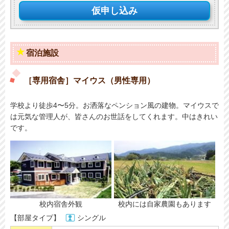
仮申し込み
宿泊施設
［専用宿舎］マイウス（男性専用）
学校より徒歩4〜5分。お洒落なペンション風の建物。マイウスで
は元気な管理人が、皆さんのお世話をしてくれます。中はきれい
です。
校内宿舎外観
校内には自家農園もあります
【部屋タイプ】
シングル