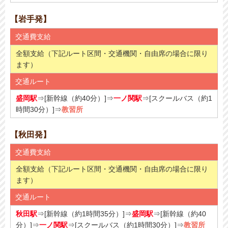
【岩手発】
交通費支給
全額支給（下記ルート区間・交通機関・自由席の場合に限り
ます）
交通ルート
盛岡駅
⇒[新幹線（約40分）]⇒
一ノ関駅
⇒[スクールバス（約1
時間30分）]⇒
教習所
【秋田発】
交通費支給
全額支給（下記ルート区間・交通機関・自由席の場合に限り
ます）
交通ルート
秋田駅
⇒[新幹線（約1時間35分）]⇒
盛岡駅
⇒[新幹線（約40
分）]⇒
一ノ関駅
⇒[スクールバス（約1時間30分）]⇒
教習所