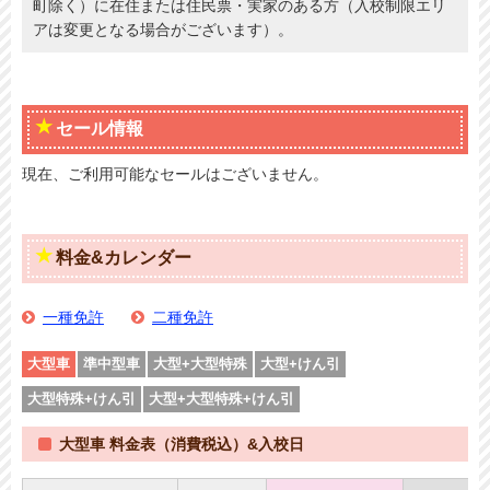
町除く）に在住または住民票・実家のある方（入校制限エリ
アは変更となる場合がございます）。
セール情報
現在、ご利用可能なセールはございません。
料金&カレンダー
一種免許
二種免許
大型車
準中型車
大型+大型特殊
大型+けん引
大型特殊+けん引
大型+大型特殊+けん引
大型車 料金表（消費税込）&入校日