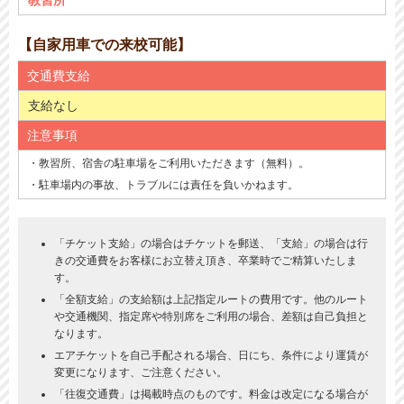
【自家用車での来校可能】
交通費支給
支給なし
注意事項
・教習所、宿舎の駐車場をご利用いただきます（無料）。
・駐車場内の事故、トラブルには責任を負いかねます。
「チケット支給」の場合はチケットを郵送、「支給」の場合は行
きの交通費をお客様にお立替え頂き、卒業時でご精算いたしま
す。
「全額支給」の支給額は上記指定ルートの費用です。他のルート
や交通機関、指定席や特別席をご利用の場合、差額は自己負担と
なります。
エアチケットを自己手配される場合、日にち、条件により運賃が
変更になります、ご注意ください。
「往復交通費」は掲載時点のものです。料金は改定になる場合が