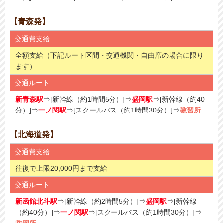
【青森発】
交通費支給
全額支給（下記ルート区間・交通機関・自由席の場合に限り
ます）
交通ルート
新青森駅
⇒[新幹線（約1時間5分）]⇒
盛岡駅
⇒[新幹線（約40
分）]⇒
一ノ関駅
⇒[スクールバス（約1時間30分）]⇒
教習所
【北海道発】
交通費支給
往復で上限20,000円まで支給
交通ルート
新函館北斗駅
⇒[新幹線（約2時間5分）]⇒
盛岡駅
⇒[新幹線
（約40分）]⇒
一ノ関駅
⇒[スクールバス（約1時間30分）]⇒
教習所