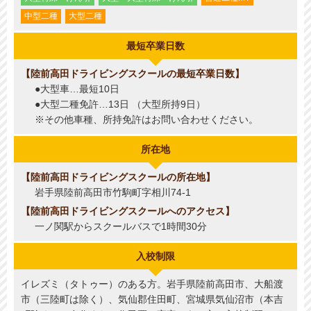
中型二種
大型二種
最短卒業日数
陸前高田ドライビングスクールの最短卒業日数
●大型車…最短10日
●大型二種免許…13日 （大型所持9日）
※その他車種、所持免許はお問い合わせください。
所在地
陸前高田ドライビングスクールの所在地
岩手県陸前高田市竹駒町字相川74-1
陸前高田ドライビングスクールへのアクセス
一ノ関駅からスクールバスで1時間30分
入校制限
イレズミ（タトゥー）のある方。岩手県陸前高田市、大船渡
市（三陸町は除く）、気仙郡住田町、宮城県気仙沼市（本吉