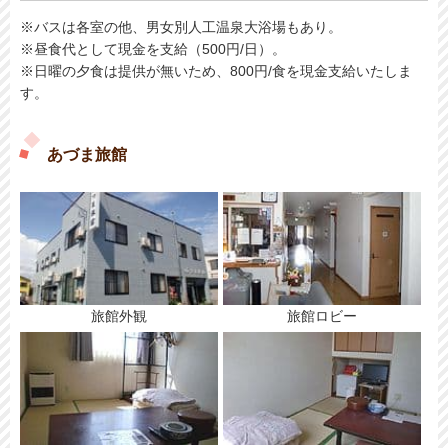
※バスは各室の他、男女別人工温泉大浴場もあり。
※昼食代として現金を支給（500円/日）。
※日曜の夕食は提供が無いため、800円/食を現金支給いたしま
す。
あづま旅館
旅館外観
旅館ロビー