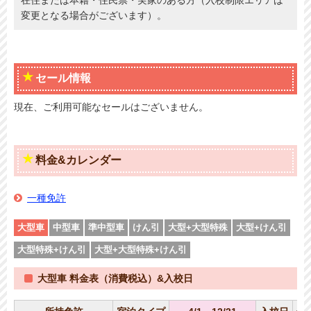
変更となる場合がございます）。
セール情報
現在、ご利用可能なセールはございません。
料金&カレンダー
一種免許
大型車
中型車
準中型車
けん引
大型+大型特殊
大型+けん引
大型特殊+けん引
大型+大型特殊+けん引
大型車 料金表（消費税込）&入校日