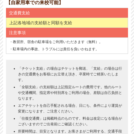
【自家用車での来校可能】
交通費支給
上記各地域の支給額と同額を支給
注意事項
・教習所、宿舎の駐車場をご利用いただきます（無料）。
・駐車場内の事故、トラブルには責任を負いかねます。
「チケット支給」の場合はチケットを郵送、「支給」の場合は行
きの交通費をお客様にお立替え頂き、卒業時でご精算いたしま
す。
「全額支給」の支給額は上記指定ルートの費用です。他のルート
や交通機関、指定席や特別席をご利用の場合、差額は自己負担と
なります。
エアチケットを自己手配される場合、日にち、条件により運賃が
変更になります、ご注意ください。
「往復交通費」は掲載時点のものです。料金は改定になる場合が
ございますのでご出発前にご確認ください。
所要時間は、目安となります。お客さまがご利用する、交通手段