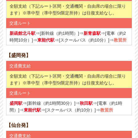
全額支給（下記ルート区間・交通機関・自由席の場合に限り
ます）※準中型（準中型5t限定所持）は往復支給なし。
交通ルート
新函館北斗駅
⇒[新幹線（約1時間）]⇒
新青森駅
⇒[電車（約2
時間10分）]⇒
東能代駅
⇒[スクールバス（約10分）]⇒
教習所
【盛岡発】
交通費支給
全額支給（下記ルート区間・交通機関・自由席の場合に限り
ます）※準中型（準中型5t限定所持）は往復支給なし。
交通ルート
盛岡駅
⇒[新幹線（約1時間30分）]⇒
秋田駅
⇒[電車（約1時
間）]⇒
東能代駅
⇒[スクールバス（約10分）]⇒
教習所
【仙台発】
交通費支給