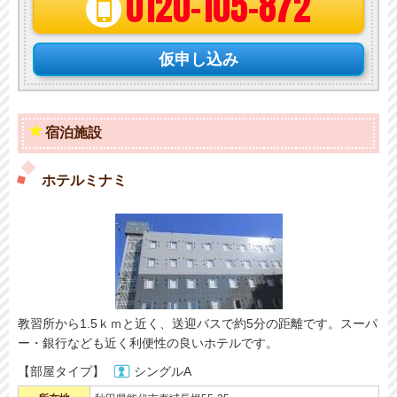
0120-105-872
仮申し込み
宿泊施設
ホテルミナミ
教習所から1.5ｋｍと近く、送迎バスで約5分の距離です。スーパ
ー・銀行なども近く利便性の良いホテルです。
【部屋タイプ】
シングルA