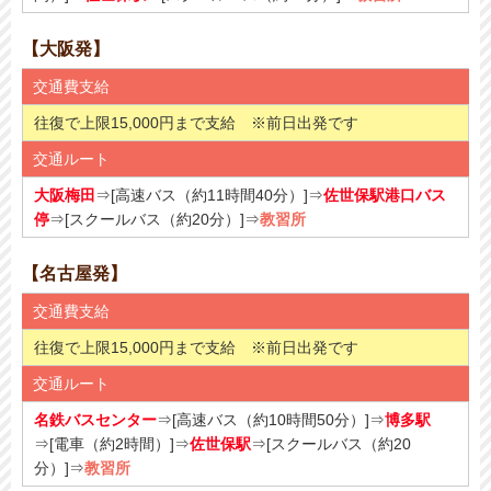
【大阪発】
交通費支給
往復で上限15,000円まで支給 ※前日出発です
交通ルート
大阪梅田
⇒[高速バス（約11時間40分）]⇒
佐世保駅港口バス
停
⇒[スクールバス（約20分）]⇒
教習所
【名古屋発】
交通費支給
往復で上限15,000円まで支給 ※前日出発です
交通ルート
名鉄バスセンター
⇒[高速バス（約10時間50分）]⇒
博多駅
⇒[電車（約2時間）]⇒
佐世保駅
⇒[スクールバス（約20
分）]⇒
教習所