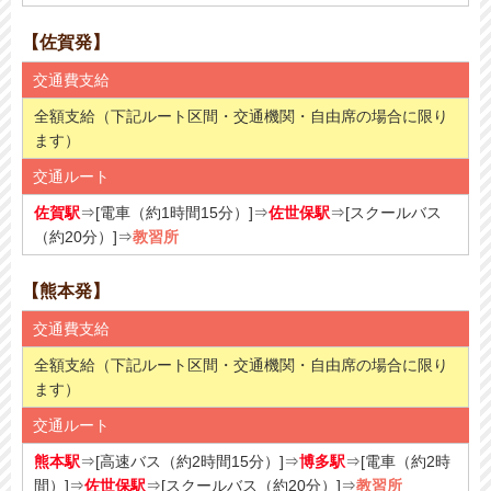
【佐賀発】
交通費支給
全額支給（下記ルート区間・交通機関・自由席の場合に限り
ます）
交通ルート
佐賀駅
⇒[電車（約1時間15分）]⇒
佐世保駅
⇒[スクールバス
（約20分）]⇒
教習所
【熊本発】
交通費支給
全額支給（下記ルート区間・交通機関・自由席の場合に限り
ます）
交通ルート
熊本駅
⇒[高速バス（約2時間15分）]⇒
博多駅
⇒[電車（約2時
間）]⇒
佐世保駅
⇒[スクールバス（約20分）]⇒
教習所