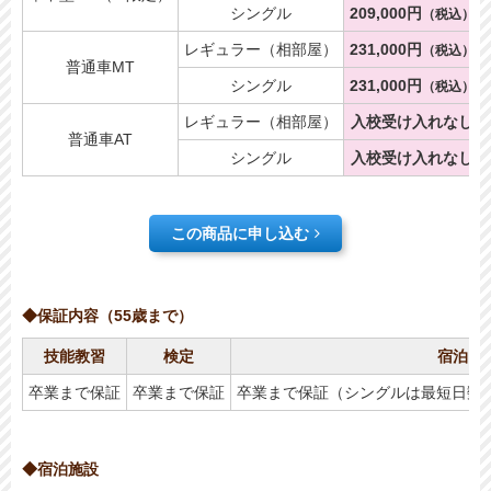
シングル
209,000円
（税込）
レギュラー（相部屋）
231,000円
（税込）
普通車MT
シングル
231,000円
（税込）
レギュラー（相部屋）
入校受け入れなし
普通車AT
シングル
入校受け入れなし
この商品に申し込む
◆保証内容（55歳まで）
技能教習
検定
宿泊・
卒業まで保証
卒業まで保証
卒業まで保証（シングルは最短日数+
◆宿泊施設