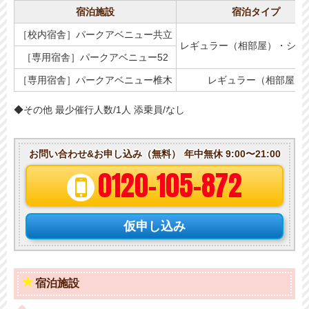
宿泊施設
宿泊タイプ
［校内宿舎］パークアベニュー共立
レギュラー（相部屋）・シン
［専用宿舎］パークアベニュー52
［専用宿舎］パークアベニュー椎木
レギュラー（相部屋）
◆その他 最少催行人数/1人 添乗員/なし
お問い合わせ&お申し込み（無料）
年中無休 9:00〜21:00
0120-105-872
仮申し込み
宿泊施設