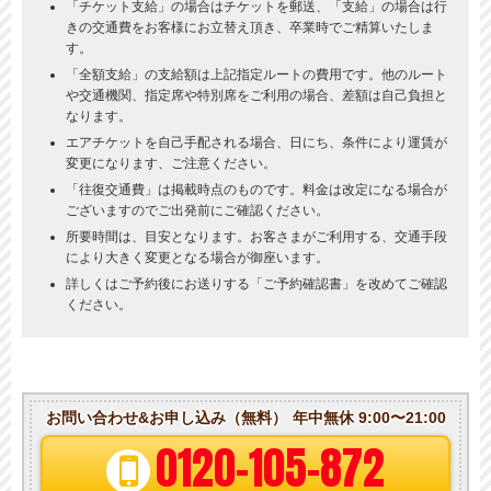
「チケット支給」の場合はチケットを郵送、「支給」の場合は行
きの交通費をお客様にお立替え頂き、卒業時でご精算いたしま
す。
「全額支給」の支給額は上記指定ルートの費用です。他のルート
や交通機関、指定席や特別席をご利用の場合、差額は自己負担と
なります。
エアチケットを自己手配される場合、日にち、条件により運賃が
変更になります、ご注意ください。
「往復交通費」は掲載時点のものです。料金は改定になる場合が
ございますのでご出発前にご確認ください。
所要時間は、目安となります。お客さまがご利用する、交通手段
により大きく変更となる場合が御座います。
詳しくはご予約後にお送りする「ご予約確認書」を改めてご確認
ください。
お問い合わせ&お申し込み（無料）
年中無休 9:00〜21:00
0120-105-872