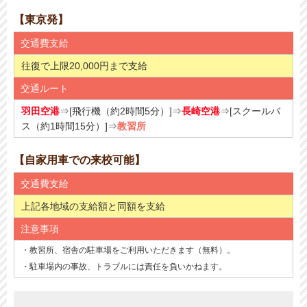
【東京発】
交通費支給
往復で上限20,000円まで支給
交通ルート
羽田空港
⇒[飛行機（約2時間5分）]⇒
長崎空港
⇒[スクールバ
ス（約1時間15分）]⇒
教習所
【自家用車での来校可能】
交通費支給
上記各地域の支給額と同額を支給
注意事項
・教習所、宿舎の駐車場をご利用いただきます（無料）。
・駐車場内の事故、トラブルには責任を負いかねます。