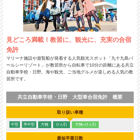
見どころ満載！教習に、観光に、充実の合宿
免許
マリーナ施設や遊覧船が発着する人気観光スポット「九十九島パ
ールシーリゾート」が教習所から自転車で10分の距離にある共立
自動車学校・日野。海や観光、ご当地グルメが楽しめる人気の教
習所です。
共立自動車学校・日野 大型車合宿免許 概要
取り扱い車種
中型
準中型
最短卒業日数