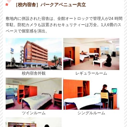
［校内宿舎］パークアベニュー共立
敷地内に併設された宿舎は、全館オートロックで管理人が24 時間
常駐。防犯カメラも設置されセキュリティーは万全。1人6畳のス
ペースで個室感を演出。
校内宿舎外観
レギュラールーム
ツインルーム
シングルルーム