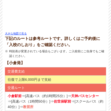
大きな地図で見る
下記のルートは参考ルートです。詳しくはご予約後に
「入校のしおり」をご確認ください。
時刻表が変更されている場合もございます。ご入校前にご自身でもご確
認ください。
【小倉発】
交通費支給
往復で上限6,000円まで支給
交通ルート
小倉駅前
⇒[高速バス（約1時間25分）]⇒
天神バスセンター
⇒[高速バス（1時間50分）]⇒
佐世保駅前
⇒[スクールバス（約
40分）]⇒
教習所