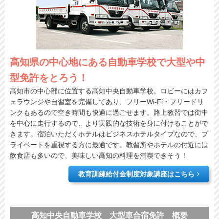
高知県の中心地にある自動車学校で大型や中
型免許をとろう！
高知市の中心部に位置する高知中央自動車学校。ロビーにはカフ
ェラウンジや自習室を完備してあり、フリーWi-Fi・フリードリ
ンクもあるので空き時間も快適に過ごせます。路上教習では街中
を中心に走行するので、より実践的な技術を身に付けることがで
きます。宿泊いただくホテルはビジネスホテルタイプなので、プ
ライベートを重視する方に最適です。教習所やホテルの付近には
飲食店も多いので、美味しい高知の料理を満喫できそう！
教育訓練給付金制度対象講座はこちら
高知中央自動車学校 大型車合宿免許 概要