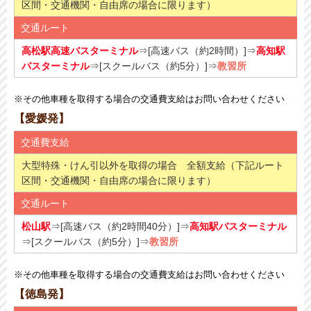
区間・交通機関・自由席の場合に限ります）
交通ルート
高松駅高速バスターミナル
⇒[高速バス（約2時間）]⇒
高知駅
バスターミナル
⇒[スクールバス（約5分​）]⇒
教習所
※その他車種を取得する場合の交通費支給はお問い合わせください
【愛媛発】
交通費支給
大型特殊・けん引以外を取得の場合 全額支給（下記ルート
区間・交通機関・自由席の場合に限ります）
交通ルート
松山駅
⇒[高速バス（約2時間40分）]⇒
高知駅バスターミナル
⇒[スクールバス（約5分​）]⇒
教習所
※その他車種を取得する場合の交通費支給はお問い合わせください
【徳島発】