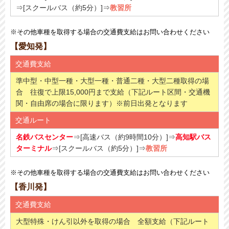
⇒[スクールバス（約5分​）]⇒
教習所
※その他車種を取得する場合の交通費支給はお問い合わせください
【愛知発】
交通費支給
準中型・中型一種・大型一種・普通二種・大型二種取得の場
合 往復で上限15,000円まで支給（下記ルート区間・交通機
関・自由席の場合に限ります）※前日出発となります
交通ルート
名鉄バスセンター
⇒[高速バス（約9時間10分）]⇒
高知駅バス
ターミナル
⇒[スクールバス（約5分​）]⇒
教習所
※その他車種を取得する場合の交通費支給はお問い合わせください
【香川発】
交通費支給
大型特殊・けん引以外を取得の場合 全額支給（下記ルート