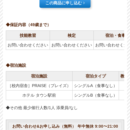
この商品に申し込む
◆保証内容（49歳まで）
技能教習
検定
宿泊・食事
お問い合わせください
お問い合わせください
お問い合わせくだ
◆宿泊施設
宿泊施設
宿泊タイプ
教習
［校内宿舎］PRAISE（プレイズ）
シングルA（食事なし）
ホテル タウン駅前
シングルB（食事なし）
◆その他 最少催行人数/1人 添乗員/なし
お問い合わせ&お申し込み（無料）
年中無休 9:00〜21:00