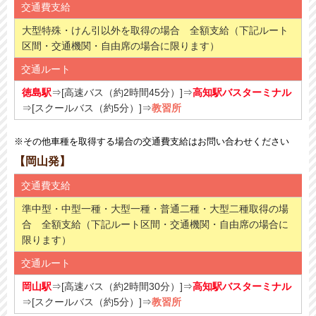
交通費支給
大型特殊・けん引以外を取得の場合 全額支給（下記ルート
区間・交通機関・自由席の場合に限ります）
交通ルート
徳島駅
⇒[高速バス（約2時間45分）]⇒
高知駅バスターミナル
⇒[スクールバス（約5分​）]⇒
教習所
※その他車種を取得する場合の交通費支給はお問い合わせください
【岡山発】
交通費支給
準中型・中型一種・大型一種・普通二種・大型二種取得の場
合 全額支給（下記ルート区間・交通機関・自由席の場合に
限ります）
交通ルート
岡山駅
⇒[高速バス（約2時間30分）]⇒
高知駅バスターミナル
⇒[スクールバス（約5分​）]⇒
教習所