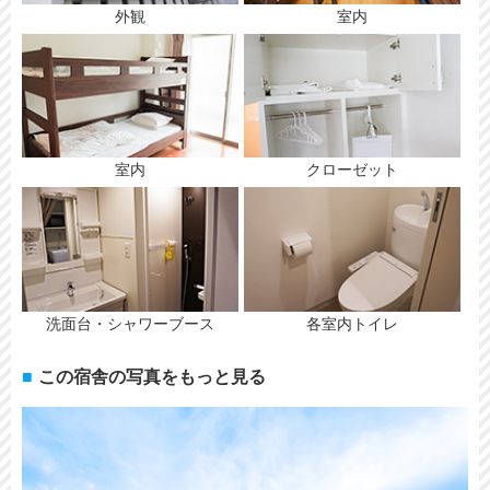
外観
室内
室内
クローゼット
洗面台・シャワーブース
各室内トイレ
この宿舎の写真をもっと見る