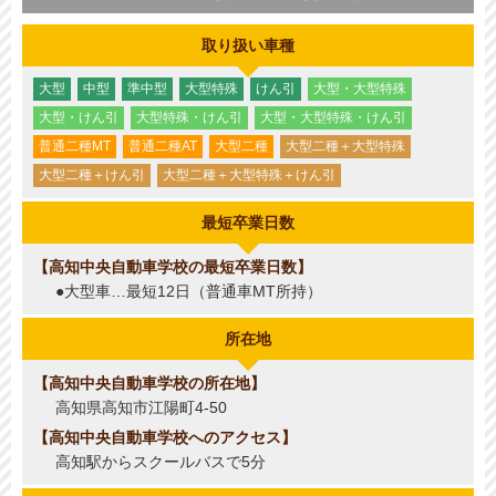
取り扱い車種
大型
中型
準中型
大型特殊
けん引
大型・大型特殊
大型・けん引
大型特殊・けん引
大型・大型特殊・けん引
普通二種MT
普通二種AT
大型二種
大型二種＋大型特殊
大型二種＋けん引
大型二種＋大型特殊＋けん引
最短卒業日数
高知中央自動車学校の最短卒業日数
●大型車…最短12日（普通車MT所持）
所在地
高知中央自動車学校の所在地
高知県高知市江陽町4-50
高知中央自動車学校へのアクセス
高知駅からスクールバスで5分