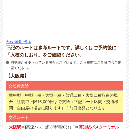
大きな地図で見る
下記のルートは参考ルートです。詳しくはご予約後に
「入校のしおり」をご確認ください。
時刻表が変更されている場合もございます。ご入校前にご自身でもご確
認ください。
【大阪発】
交通費支給
準中型・中型一種・大型一種・普通二種・大型二種取得の場
合 往復で上限15,000円まで支給（下記ルート区間・交通機
関・自由席の場合に限ります）※前日出発となります
交通ルート
大阪駅
⇒[高速バス（約8時間20分）]⇒
高知駅バスターミナル