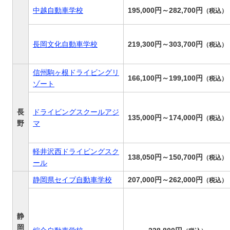
中越自動車学校
195,000円～282,700円
（税込）
長岡文化自動車学校
219,300円～303,700円
（税込）
信州駒ヶ根ドライビングリ
166,100円～199,100円
（税込）
ゾート
長
ドライビングスクールアジ
135,000円～174,000円
（税込）
野
マ
軽井沢西ドライビングスク
138,050円～150,700円
（税込）
ール
静岡県セイブ自動車学校
207,000円～262,000円
（税込）
静
岡