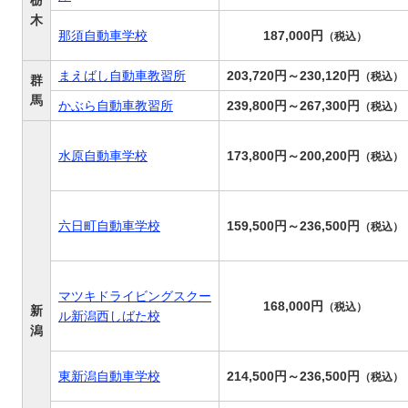
栃
木
那須自動車学校
187,000円
（税込）
まえばし自動車教習所
203,720円～230,120円
（税込）
群
馬
かぶら自動車教習所
239,800円～267,300円
（税込）
水原自動車学校
173,800円～200,200円
（税込）
六日町自動車学校
159,500円～236,500円
（税込）
マツキドライビングスクー
168,000円
（税込）
新
ル新潟西しばた校
潟
東新潟自動車学校
214,500円～236,500円
（税込）