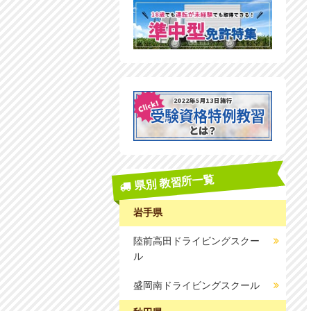
県別 教習所一覧
岩手県
陸前高田ドライビングスクー
ル
盛岡南ドライビングスクール