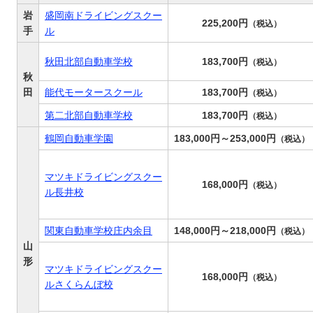
岩
盛岡南ドライビングスクー
225,200円
（税込）
手
ル
秋田北部自動車学校
183,700円
（税込）
秋
田
能代モータースクール
183,700円
（税込）
第二北部自動車学校
183,700円
（税込）
鶴岡自動車学園
183,000円～253,000円
（税込）
マツキドライビングスクー
168,000円
（税込）
ル長井校
関東自動車学校庄内余目
148,000円～218,000円
（税込）
山
形
マツキドライビングスクー
168,000円
（税込）
ルさくらんぼ校