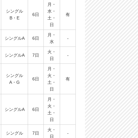
月・
シングル
水・
6日
有
B・E
土・
日
月・
シングルA
6日
-
水
火・
シングルA
7日
-
日
月・
シングル
火・
6日
有
A・G
土・
日
月・
火・
シングルA
6日
土・
日
火・
シングル
7日
-
日