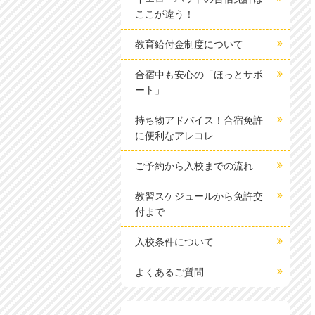
ここが違う！
教育給付金制度について
合宿中も安心の「ほっとサポ
ート」
持ち物アドバイス！合宿免許
に便利なアレコレ
ご予約から入校までの流れ
教習スケジュールから免許交
付まで
入校条件について
よくあるご質問