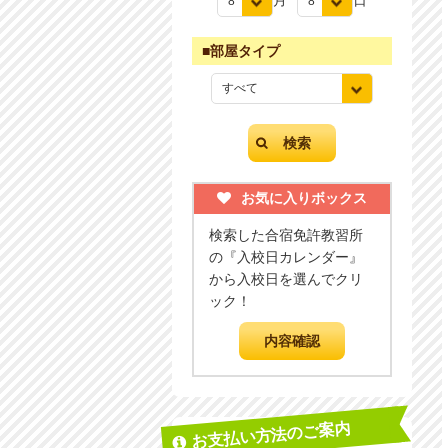
月
日
■部屋タイプ
お気に入りボックス
検索した合宿免許教習所
の『入校日カレンダー』
から入校日を選んでクリ
ック！
お支払い方法のご案内