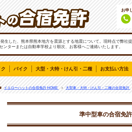
お申
分頃に発生した、熊本県熊本地方を震源とする地震について。現時点で弊
センターまたは自動車学校より順次、お客様へご連絡いたします。
イク
バイク
大型・大特・けん引・二種
お支払い方法
イエローハットの合宿免許 HOME
大型車・大特・けん引・二種の合宿免許
準中型車の合宿免