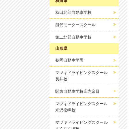
秋田県
秋田北部自動車学校
能代モータースクール
第二北部自動車学校
山形県
鶴岡自動車学園
マツキドライビングスクール
長井校
関東自動車学校庄内余目
マツキドライビングスクール
米沢松岬校
マツキドライビングスクール
さくらんぼ校