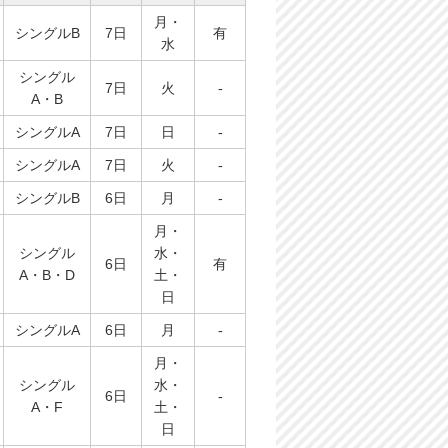
月・
シングルB
7日
有
水
シングル
7日
火
-
A・B
シングルA
7日
日
-
シングルA
7日
火
-
シングルB
6日
月
-
月・
シングル
水・
6日
有
A・B・D
土・
日
シングルA
6日
月
-
月・
シングル
水・
6日
-
A・F
土・
日