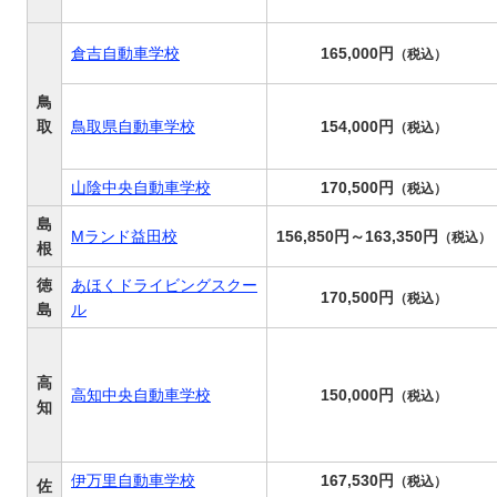
倉吉自動車学校
165,000円
（税込）
鳥
取
鳥取県自動車学校
154,000円
（税込）
山陰中央自動車学校
170,500円
（税込）
島
Mランド益田校
156,850円～163,350円
（税込）
根
徳
あほくドライビングスクー
170,500円
（税込）
島
ル
高
高知中央自動車学校
150,000円
（税込）
知
伊万里自動車学校
167,530円
（税込）
佐