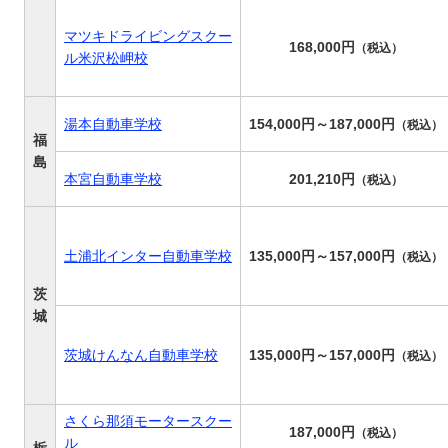
マツキドライビングスクー
168,000円
（税込）
ル米沢松岬校
湯本自動車学校
154,000円～187,000円
（税込）
福
島
本宮自動車学校
201,210円
（税込）
土浦北インター自動車学校
135,000円～157,000円
（税込）
茨
城
茨城けんなん自動車学校
135,000円～157,000円
（税込）
さくら那須モータースクー
187,000円
（税込）
ル