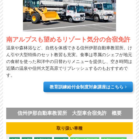
南アルプスも望めるリゾート気分の合宿免許
温泉や森林浴など、自然を体感できる信州伊那自動車教習所。け
ん引や大型特殊のセット教習も充実。食事は専属のシェフが地元
の食材を使った和洋中の日替わりメニューを提供し、空き時間は
近隣の温泉や信州大芝高原でリプレッシュするのもおすすめで
す。
教育訓練給付金制度対象講座はこちら
信州伊那自動車教習所 大型車合宿免許 概要
取り扱い車種