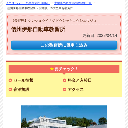
イエローハットの合宿免許 HOME
大型車の合宿免許教習所一覧
信州伊那自動車教習所（長野県）の大型車合宿免許
【長野県】シンシュウイナジドウシャキョウシュウジョ
信州伊那自動車教習所
更新日:
2023/04/14
この教習所に
仮申し込み
要チェック！
セール情報
料金と入校日
宿泊施設
アクセス