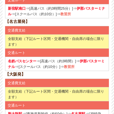
新宿駅南口
⇒[高速バス（約3時間25分）]⇒
伊那バスターミナ
ル
⇒[スクールバス（約10分）]⇒
教習所
【名古屋発】
交通費支給
全額支給（下記ルート区間・交通機関・自由席の場合に限り
ます）
交通ルート
名鉄バスセンター
⇒[高速バス（約3時間）]⇒
伊那バスターミ
ナル
⇒[スクールバス（約10分）]⇒
教習所
【大阪発】
交通費支給
全額支給（下記ルート区間・交通機関・自由席の場合に限り
ます）
交通ルート
新大阪駅
⇒[東海道新幹線（約50分）]⇒
名古屋駅
⇒[JR特急