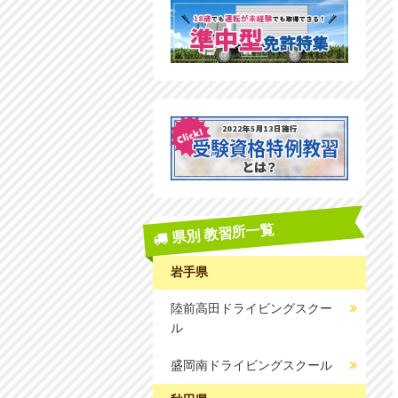
県別 教習所一覧
岩手県
陸前高田ドライビングスクー
ル
盛岡南ドライビングスクール