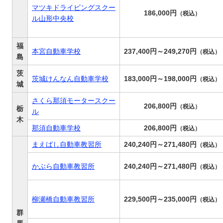
マツキドライビングスクー
186,000円
（税込）
ル山形中央校
福
本宮自動車学校
237,400円～249,270円
（税込）
島
茨
茨城けんなん自動車学校
183,000円～198,000円
（税込）
城
さくら那須モータースクー
206,800円
（税込）
栃
ル
木
那須自動車学校
206,800円
（税込）
まえばし自動車教習所
240,240円～271,480円
（税込）
かぶら自動車教習所
240,240円～271,480円
（税込）
柳瀬橋自動車教習所
229,500円～235,000円
（税込）
群