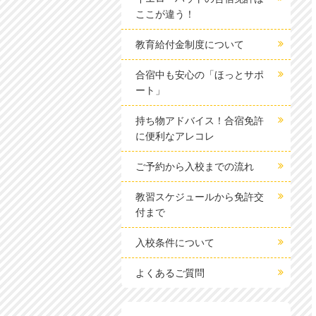
ここが違う！
教育給付金制度について
合宿中も安心の「ほっとサポ
ート」
持ち物アドバイス！合宿免許
に便利なアレコレ
ご予約から入校までの流れ
教習スケジュールから免許交
付まで
入校条件について
よくあるご質問