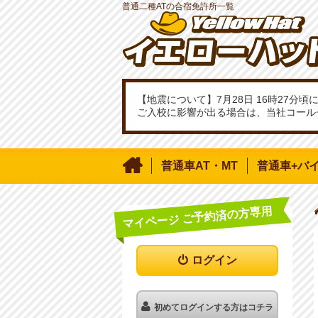
普通二種ATの合宿免許所一覧
【地震について】7月28日 16時27
ご入校に影響が出る場合は、当社コール

普通車AT・MT
普通車+バ
マイページ ご予約済の方専用
ログイン
初めてログインする方はコチラ