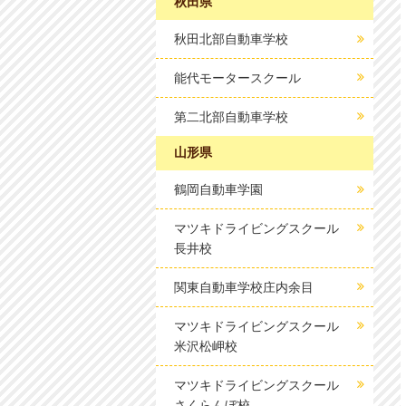
秋田県
秋田北部自動車学校
能代モータースクール
第二北部自動車学校
山形県
鶴岡自動車学園
マツキドライビングスクール
長井校
関東自動車学校庄内余目
マツキドライビングスクール
米沢松岬校
マツキドライビングスクール
さくらんぼ校