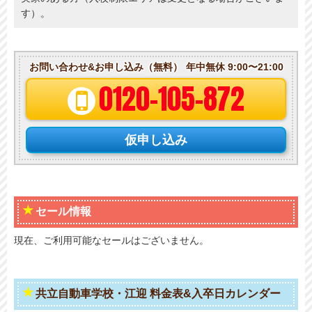
す）。
お問い合わせ&お申し込み（無料）
年中無休 9:00〜21:00
0120-105-872
仮申し込み
セール情報
現在、ご利用可能なセールはございません。
共立自動車学校・江迎 料金表&入卒日カレンダー