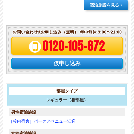
宿泊施設を見る
お問い合わせ&お申し込み（無料）
年中無休 9:00〜21:00
0120-105-872
仮申し込み
レギュラー
（相部屋）
［校内宿舎］パークアベニュー江迎