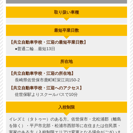
取り扱い車種
最短卒業日数
共立自動車学校・江迎の最短卒業日数
●普通二輪…最短13日
所在地
共立自動車学校・江迎の所在地
長崎県佐世保市鹿町町深江潟150-2
共立自動車学校・江迎へのアクセス
佐世保駅よりスクールバスで10分
入校制限
イレズミ（タトゥー）のある方。佐世保市・北松浦郡（離島
を除く）・平戸市北部・松浦市西部等に在住または住民票・
実家のある方（入校制限エリアは変更となる場合がございま