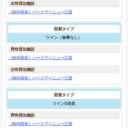
［校内宿舎］パークアベニュー江迎
ツイン
（食事なし）
［校内宿舎］パークアベニュー江迎
［校内宿舎］パークアベニュー江迎
ツインD自炊
［校内宿舎］パークアベニュー江迎