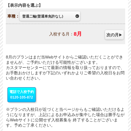
表示内容を選ぶ
車種：
8
月
入校する月：
次の月
8月のプランはまだ当Webサイトからご確認いただくことができ
ませんが、ご予約いただける可能性がございます。
カスタマーセンターにて最新の情報を取り扱っておりますので、
お手数おかけしますが下記のいずれかよりご希望の入校日をお問
い合わせください。
電話で入校予約
0120-105-872
※プランの入校日が近づくと当ページからもご確認いただけるよ
うになりますが、上記によるお申込みが集中した場合は勝手なが
らWebサイトに公開せず入校募集を 終了することがございま
す。予めご了承ください。