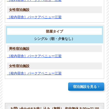
［校内宿舎］パークアベニュー江迎
シングル
（朝・夕食なし）
［校内宿舎］パークアベニュー江迎
［校内宿舎］パークアベニュー江迎
宿泊施設を見る
お問い合わせ&お申し込み（無料）
年中無休 9:00〜21:00