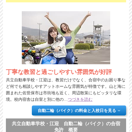
丁寧な教習と過ごしやすい雰囲気が好評
共立自動車学校・江迎は、教習だけでなく、合宿中のお困り事な
ど何でも相談しやすアットホームな雰囲気が特徴です。山と海に
囲まれた佐世保市は市街地も近く、周辺散策にもピッタリな環
境。校内宿舎は自室と別に他の
…
つづきを読む
自動二輪（バイク）の料金と入校日を見る
共立自動車学校・江迎 自動二輪（バイク）の合宿
免許 概要