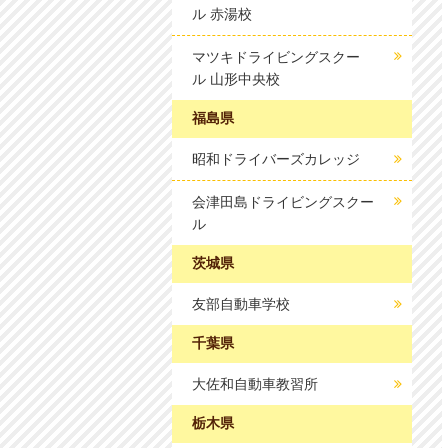
ル 赤湯校
マツキドライビングスクー
ル 山形中央校
福島県
昭和ドライバーズカレッジ
会津田島ドライビングスクー
ル
茨城県
友部自動車学校
千葉県
大佐和自動車教習所
栃木県