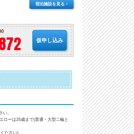
宿泊施設を見る
00
-872
仮申し込み
さい。
エローは25歳まで(普通・大型二輪と
ください)