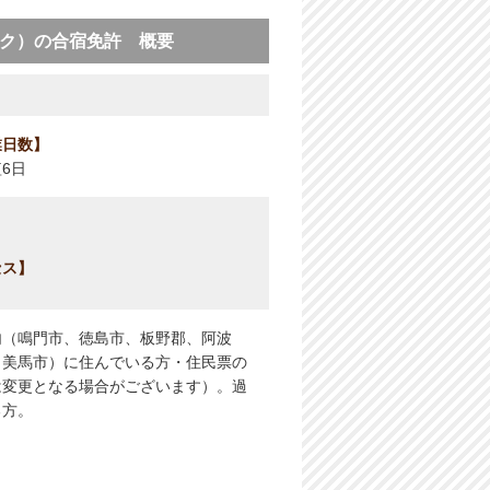
ク）の合宿免許 概要
業日数
6日
セス
内（鳴門市、徳島市、板野郡、阿波
、美馬市）に住んでいる方・住民票の
は変更となる場合がございます）。過
る方。