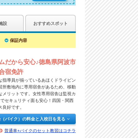
施設
おすすめスポット
保証内容
ムだから安心♪徳島県阿波市
合宿免許
な指導員が揃っているあほくドライビン
習所敷地内に専用宿舎があるため、移動
なメリットです。女性専用宿舎は監視カ
ーでセキュリティ面も安心！四国・関西
ス良好です。
輪（バイク）の料金と入校日を見る
普通車+バイクのセット教習はコチラ