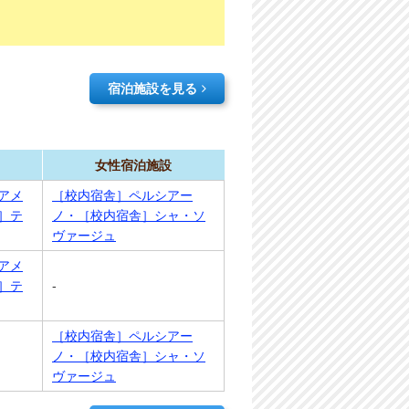
宿泊施設を見る
女性宿泊施設
アメ
［校内宿舎］ペルシアー
］テ
ノ・［校内宿舎］シャ・ソ
ヴァージュ
アメ
］テ
-
［校内宿舎］ペルシアー
ノ・［校内宿舎］シャ・ソ
ヴァージュ