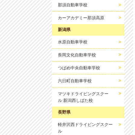
那須自動車学校
カーアカデミー那須高原
新潟県
水原自動車学校
長岡文化自動車学校
つばめ中央自動車学校
六日町自動車学校
マツキドライビングスクー
ル 新潟西しばた校
長野県
軽井沢西ドライビングスクー
ル