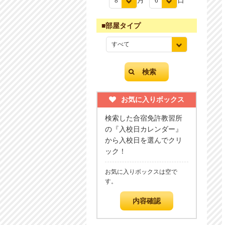
月
日
■部屋タイプ
お気に入りボックス
検索した合宿免許教習所
の『入校日カレンダー』
から入校日を選んでクリ
ック！
お気に入りボックスは空で
す。