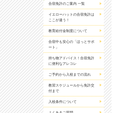
合宿免許のご案内 一覧
イエローハットの合宿免許は
ここが違う！
教育給付金制度について
合宿中も安心の「ほっとサポ
ート」
持ち物アドバイス！合宿免許
に便利なアレコレ
ご予約から入校までの流れ
教習スケジュールから免許交
付まで
入校条件について
よくあるご質問