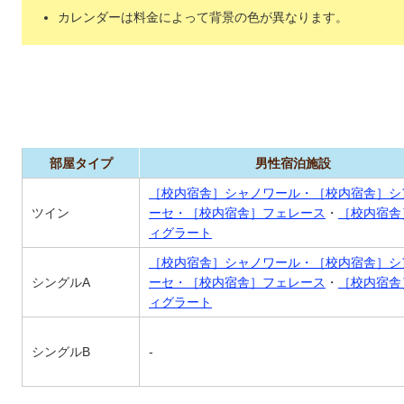
カレンダーは料金によって背景の色が異なります。
部屋タイプ
男性宿泊施設
［校内宿舎］シャノワール・［校内宿舎］シ
ツイン
ーセ・［校内宿舎］フェレース
・
［校内宿舎
ィグラート
［校内宿舎］シャノワール・［校内宿舎］シ
シングルA
ーセ・［校内宿舎］フェレース
・
［校内宿舎
ィグラート
シングルB
-