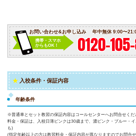
お問い合わせ&お申し込み
年中無休 9:00〜21:
0120-105
携帯・スマホ
からもOK！
入校条件・保証内容
年齢条件
※普通車とセット教習の保証内容はコールセンターへお問合せくだ
料金・保証は、入校日薄ピンクは30歳まで、濃ピンク・ブルー・イ
も)
(指定年齢以上の方は教習料金・保証内容が異なりますのでお問合せ