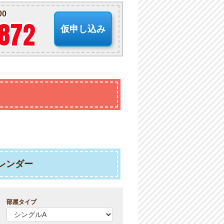
00
-872
仮申し込み
レンダー
部屋タイプ