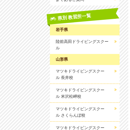
県別 教習所一覧
岩手県
陸前高田ドライビングスクー
ル
山形県
マツキドライビングスクー
ル 長井校
マツキドライビングスクー
ル 米沢松岬校
マツキドライビングスクー
ル さくらんぼ校
マツキドライビングスクー