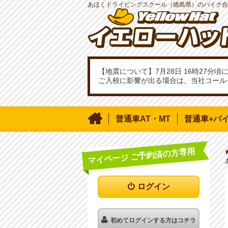
あほくドライビングスクール（徳島県）のバイク合
【地震について】7月28日 16時27
ご入校に影響が出る場合は、当社コール

普通車AT・MT
普通車+バ
マイページ ご予約済の方専用
ログイン
初めてログインする方はコチラ